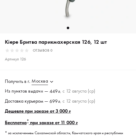
Kiepe Бритва парикмахерская 126, 12 шт
ОТЗЫВОВ
0
Артикул
126
Москва
Получить в
г.
Из пунктов
выдачи
—
, c 12 августа (ср)
449
₽
Доставка курьером —
, c 12 августа (ср)
699
₽
Дешевле при заказе от 3 000
₽
*
Бесплатно
при заказе от 11 000
₽
* за исключением Сахалинской области, Камчатского края и республики