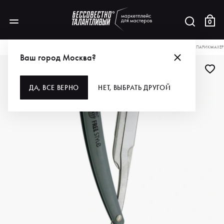
0
КАТАЛОГ
ДЛЯ ВОЛОС
ИНСТРУМЕНТЫ
БРИТВЫ И ЛЕЗВИЯ
KIEPE БРИТВА ПАРИКМАХЕР
Ваш город Москва?
ДА, ВСЕ ВЕРНО
НЕТ, ВЫБРАТЬ ДРУГОЙ