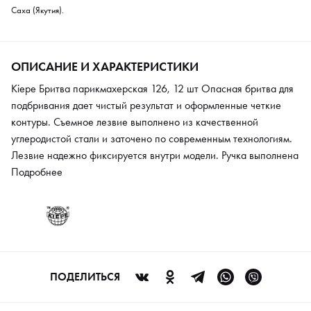
Саха (Якутия).
ОПИСАНИЕ И ХАРАКТЕРИСТИКИ
Kiepe Бритва парикмахерская 126, 12 шт Опасная бритва для
подбривания дает чистый результат и оформленные четкие
контуры. Съемное лезвие выполнено из качественной
углеродистой стали и заточено по современным технологиям.
Лезвие надежно фиксируется внутри модели. Ручка выполнена
из пластика и имеет приятное софт-покрытие.
Подробнее
ПОДЕЛИТЬСЯ