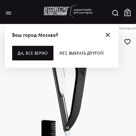
0
КАТАЛОГ
ДЛЯ ВОЛОС
ИНСТРУМЕНТЫ
БРИТВЫ И ЛЕЗВИЯ
KIEPE БРИТВА ПАРИКМАХЕР
Ваш город Москва?
ДА, ВСЕ ВЕРНО
НЕТ, ВЫБРАТЬ ДРУГОЙ