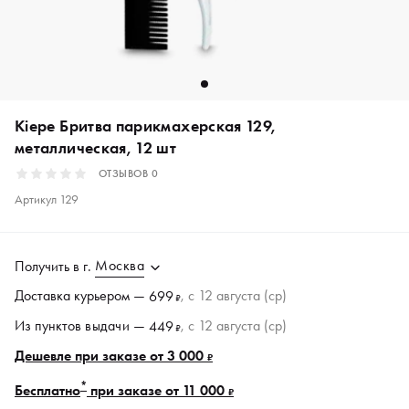
Kiepe Бритва парикмахерская 129,
металлическая, 12 шт
ОТЗЫВОВ
0
Артикул
129
Москва
Получить в
г.
Доставка курьером —
, c 12 августа (ср)
699
₽
Из пунктов
выдачи
—
, c 12 августа (ср)
449
₽
Дешевле при заказе от 3 000
₽
*
Бесплатно
при заказе от 11 000
₽