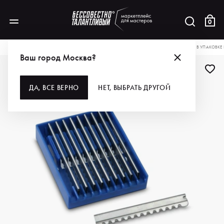
0
КАТАЛОГ
ДЛЯ ВОЛОС
ИНСТРУМЕНТЫ
БРИТВЫ И ЛЕЗВИЯ
KIEPE ЛЕЗВИЯ В УПАКОВКЕ К
Ваш город Москва?
ДА, ВСЕ ВЕРНО
НЕТ, ВЫБРАТЬ ДРУГОЙ