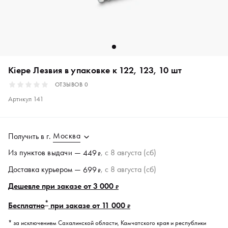
Kiepe Лезвия в упаковке к 122, 123, 10 шт
ОТЗЫВОВ
0
Артикул
141
Москва
Получить в
г.
Из пунктов
выдачи
—
, c 8 августа (сб)
449
₽
Доставка курьером —
, c 8 августа (сб)
699
₽
Дешевле при заказе от 3 000
₽
*
Бесплатно
при заказе от 11 000
₽
* за исключением Сахалинской области, Камчатского края и республики