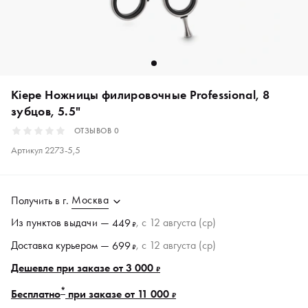
Kiepe Ножницы филировочные Professional, 8
зубцов, 5.5"
ОТЗЫВОВ
0
Артикул
2273-5,5
Москва
Получить в
г.
Из пунктов
выдачи
—
, c 12 августа (ср)
449
₽
Доставка курьером —
, c 12 августа (ср)
699
₽
Дешевле при заказе от 3 000
₽
*
Бесплатно
при заказе от 11 000
₽