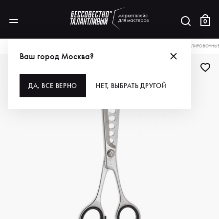
0
КАТАЛОГ
ДЛЯ ВОЛОС
ИНСТРУМЕНТЫ
НОЖНИЦЫ
KIEPE НОЖНИЦЫ ФИЛИРОВОЧНЫЕ P
Ваш город Москва?
ДА, ВСЕ ВЕРНО
НЕТ, ВЫБРАТЬ ДРУГОЙ