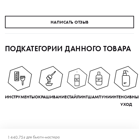
НАПИСАТЬ ОТЗЫВ
ПОДКАТЕГОРИИ ДАННОГО ТОВАРА
ИНСТРУМЕНТЫ
ОКРАШИВАНИЕ
СТАЙЛИНГ
ШАМПУНИ
ИНТЕНСИВНЫ
УХОД
для
бьюти-мастера
1 440,75
₽