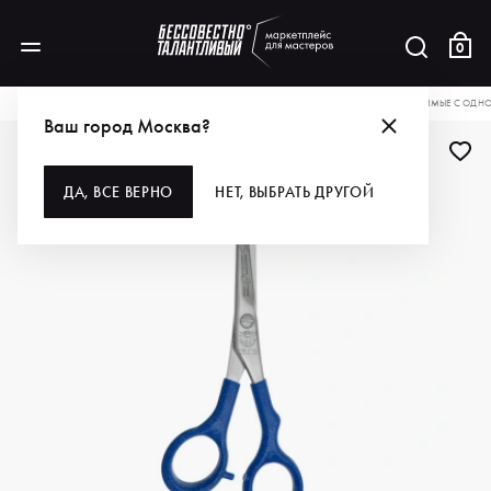
0
КАТАЛОГ
ДЛЯ ВОЛОС
ИНСТРУМЕНТЫ
НОЖНИЦЫ
KIEPE НОЖНИЦЫ ПРЯМЫЕ С ОДН
Ваш город Москва?
ДА, ВСЕ ВЕРНО
НЕТ, ВЫБРАТЬ ДРУГОЙ