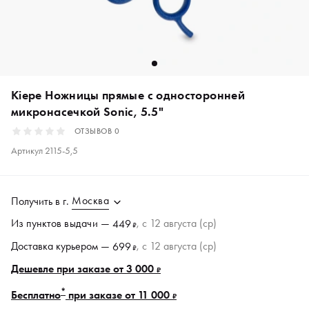
Kiepe Ножницы прямые с односторонней
микронасечкой Sonic, 5.5"
ОТЗЫВОВ
0
Артикул
2115-5,5
Москва
Получить в
г.
Из пунктов
выдачи
—
, c 12 августа (ср)
449
₽
Доставка курьером —
, c 12 августа (ср)
699
₽
Дешевле при заказе от 3 000
₽
*
Бесплатно
при заказе от 11 000
₽