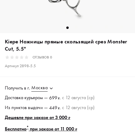
Kiepe Ножницы прямые скользящий срез Monster
Cut, 5.5"
ОТЗЫВОВ
0
Артикул
2898-5.5
Москва
Получить в
г.
Доставка курьером —
, c 12 августа (ср)
699
₽
Из пунктов
выдачи
—
, c 12 августа (ср)
449
₽
Дешевле при заказе от 3 000
₽
*
Бесплатно
при заказе от 11 000
₽