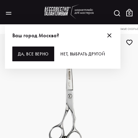
0
КАТАЛОГ
ДЛЯ ВОЛОС
ИНСТРУМЕНТЫ
НОЖНИЦЫ
KIEPE НОЖНИЦЫ ПРЯМЫЕ СКОЛЬЗЯ
Ваш город Москва?
ДА, ВСЕ ВЕРНО
НЕТ, ВЫБРАТЬ ДРУГОЙ