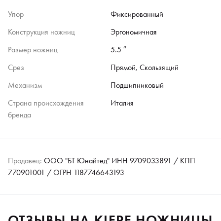
Упор
Фиксированный
Конструкция ножниц
Эргономичная
Размер ножниц
5.5 ″
Срез
Прямой, Скользящий
Механизм
Подшипниковый
Страна происхождения
Италия
бренда
Продавец:
ООО "БТ Юнайтед" ИНН 9709033891 / КПП
770901001 / ОГРН 1187746643193
ОТЗЫВЫ НА KIEPE НОЖНИЦЫ