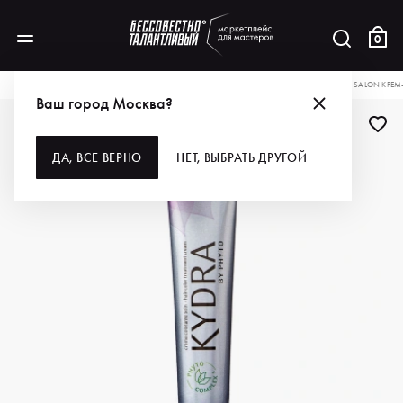
0
КАТАЛОГ
ДЛЯ ВОЛОС
ОКРАШИВАНИЕ
КРАСКА ДЛЯ ВОЛОС
KYDRA LE SALON КРЕМ
Ваш город Москва?
ДА, ВСЕ ВЕРНО
НЕТ, ВЫБРАТЬ ДРУГОЙ