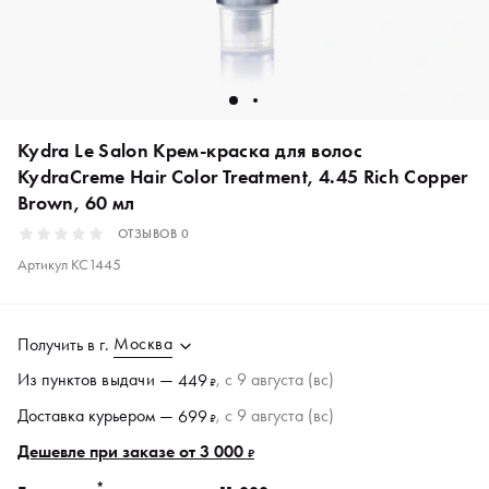
Kydra Le Salon Крем-краска для волос
KydraCreme Hair Color Treatment, 4.45 Rich Copper
Brown, 60 мл
ОТЗЫВОВ
0
Артикул
KC1445
Москва
Получить в
г.
Из пунктов
выдачи
—
, c 9 августа (вс)
449
₽
Доставка курьером —
, c 9 августа (вс)
699
₽
Дешевле при заказе от 3 000
₽
*