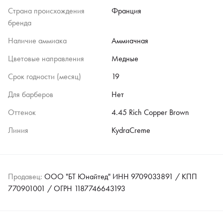
Страна происхождения
Франция
бренда
Наличие аммиака
Аммиачная
Цветовые направления
Медные
Срок годности (месяц)
19
Для барберов
Нет
Оттенок
4.45 Rich Copper Brown
Линия
KydraCreme
Продавец:
ООО "БТ Юнайтед" ИНН 9709033891 / КПП
770901001 / ОГРН 1187746643193