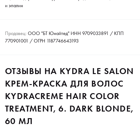
и эпалин
Продавец:
ООО "БТ Юнайтед" ИНН 9709033891 / КПП
770901001 / ОГРН 1187746643193
ОТЗЫВЫ НА KYDRA LE SALON
КРЕМ-КРАСКА ДЛЯ ВОЛОС
KYDRACREME HAIR COLOR
TREATMENT, 6. DARK BLONDE,
60 МЛ