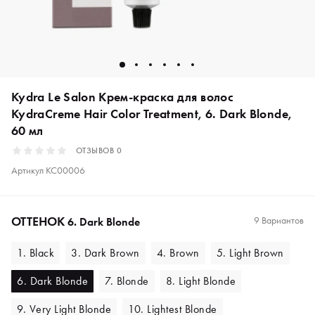
Kydra Le Salon Крем-краска для волос
KydraCreme Hair Color Treatment, 6. Dark Blonde,
60 мл
ОТЗЫВОВ
0
Артикул
KC00006
ОТТЕНОК
9 Вариантов
6. Dark Blonde
1. Black
3. Dark Brown
4. Brown
5. Light Brown
6. Dark Blonde
7. Blonde
8. Light Blonde
9. Very Light Blonde
10. Lightest Blonde