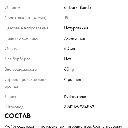
Оттенок
6. Dark Blonde
Срок годности (месяц)
19
Цветовые направления
Натуральные
Наличие аммиака
Аммиачная
Объем
60 мл
Для барберов
Нет
Вес содержимого
60 гр
Страна происхождения
Франция
бренда
Линия
KydraCreme
Штрихкод
3242179934862
СОСТАВ
79,4% содержания натуральных ингредиентов. Соя, сигезбекия