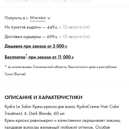
Москва
Получить в
г.
Из пунктов
выдачи
—
, c 13 августа (чт)
449
₽
Доставка курьером —
, c 13 августа (чт)
699
₽
Дешевле при заказе от 3 000
₽
*
Бесплатно
при заказе от 11 000
₽
* за исключением Сахалинской области, Камчатского края и республики
Саха (Якутия).
ОПИСАНИЕ И ХАРАКТЕРИСТИКИ
Kydra Le Salon Крем-краска для волос KydraCreme Hair Color
Treatment, 6. Dark Blonde, 60 мл
Крем-краска равномерно и качественно окрашивает локоны,
придавая волосам желаемый глубокий оттенок. Особая