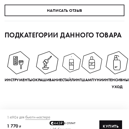
НАПИСАТЬ ОТЗЫВ
ПОДКАТЕГОРИИ ДАННОГО ТОВАРА
ИНСТРУМЕНТЫ
ОКРАШИВАНИЕ
СТАЙЛИНГ
ШАМПУНИ
ИНТЕНСИВНЫ
УХОД
для
бьюти-мастера
1 490
₽
в сплит
443₽
1 770
КУПИТЬ
₽
+ 35 бонусов