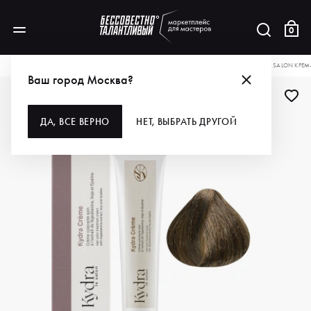
0
КАТАЛОГ
ДЛЯ ВОЛОС
ОКРАШИВАНИЕ
КРАСКА ДЛЯ ВОЛОС
KYDRA LE SALON КРЕМ
Ваш город Москва?
БЕСТСЕЛЛЕР
БЕСТСЕЛЛЕР
ДА, ВСЕ ВЕРНО
НЕТ, ВЫБРАТЬ ДРУГОЙ