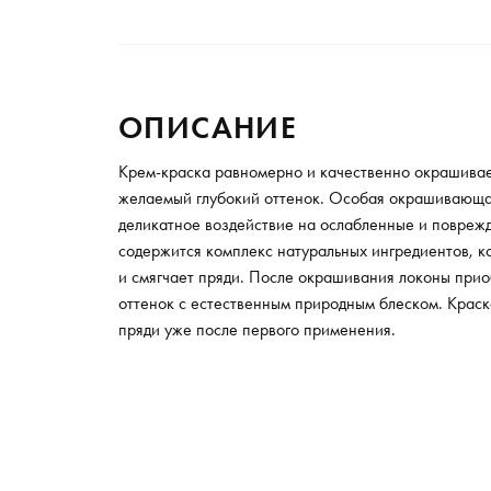
ОПИСАНИЕ
Крем-краска равномерно и качественно окрашивае
желаемый глубокий оттенок. Особая окрашивающа
деликатное воздействие на ослабленные и поврежд
содержится комплекс натуральных ингредиентов, к
и смягчает пряди. После окрашивания локоны при
оттенок с естественным природным блеском. Крас
пряди уже после первого применения.