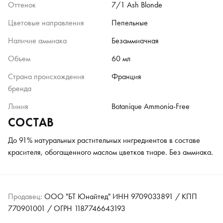
Оттенок
7/1 Ash Blonde
Цветовые направления
Пепельные
Наличие аммиака
Безаммиачная
Объем
60 мл
Страна происхождения
Франция
бренда
Линия
Botanique Ammonia-Free
СОСТАВ
До 91% натуральных растительных ингредиентов в составе
красителя, обогащенного маслом цветков тиаре. Без аммиака.
Продавец:
ООО "БТ Юнайтед" ИНН 9709033891 / КПП
770901001 / ОГРН 1187746643193