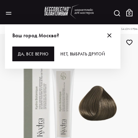
0
КАТАЛОГ
ДЛЯ ВОЛОС
ОКРАШИВАНИЕ
КРАСКА ДЛЯ ВОЛОС
KYDRA LE SALON КРЕ
Ваш город Москва?
ДА, ВСЕ ВЕРНО
НЕТ, ВЫБРАТЬ ДРУГОЙ