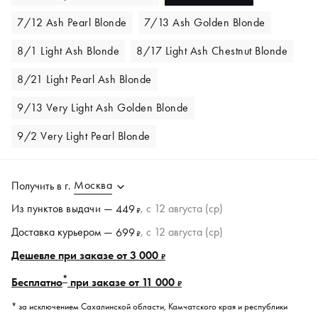
7/12 Ash Pearl Blonde
7/13 Ash Golden Blonde
8/1 Light Ash Blonde
8/17 Light Ash Chestnut Blonde
8/21 Light Pearl Ash Blonde
9/13 Very Light Ash Golden Blonde
9/2 Very Light Pearl Blonde
Москва
Получить в
г.
Из пунктов
выдачи
—
, c 12 августа (ср)
449
₽
Доставка курьером —
, c 12 августа (ср)
699
₽
Дешевле при заказе от 3 000
₽
*
Бесплатно
при заказе от 11 000
₽
* за исключением Сахалинской области, Камчатского края и республики