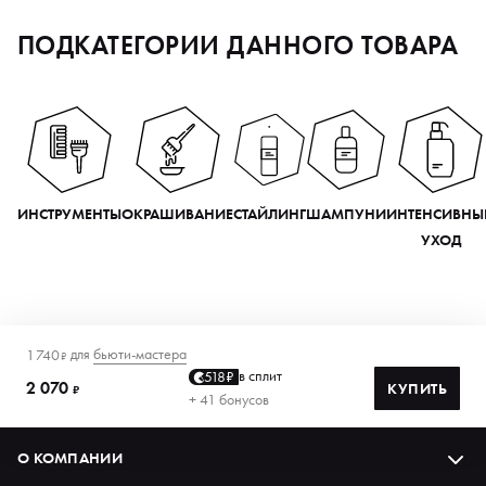
ПОДКАТЕГОРИИ ДАННОГО ТОВАРА
ИНСТРУМЕНТЫ
ОКРАШИВАНИЕ
СТАЙЛИНГ
ШАМПУНИ
ИНТЕНСИВНЫ
УХОД
для
бьюти-мастера
1 740
₽
в сплит
518₽
2 070
КУПИТЬ
₽
+ 41 бонусов
О КОМПАНИИ