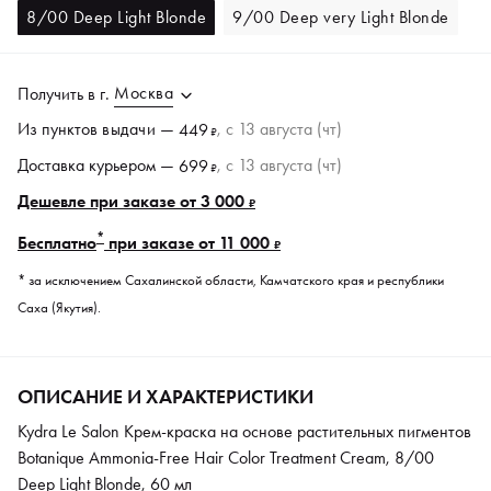
8/00 Deep Light Blonde
9/00 Deep very Light Blonde
Москва
Получить в
г.
Из пунктов
выдачи
—
, c 13 августа (чт)
449
₽
Доставка курьером —
, c 13 августа (чт)
699
₽
Дешевле при заказе от 3 000
₽
*
Бесплатно
при заказе от 11 000
₽
* за исключением Сахалинской области, Камчатского края и республики
Саха (Якутия).
ОПИСАНИЕ И ХАРАКТЕРИСТИКИ
Kydra Le Salon Крем-краска на основе растительных пигментов
Botanique Ammonia-Free Hair Color Treatment Cream, 8/00
Deep Light Blonde, 60 мл