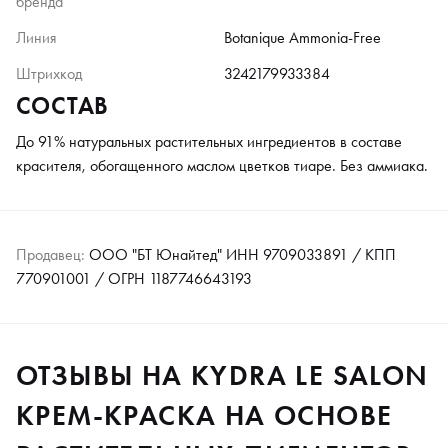
бренда
Линия
Botanique Ammonia-Free
Штрихкод
3242179933384
СОСТАВ
До 91% натуральных растительных ингредиентов в составе
красителя, обогащенного маслом цветков тиаре. Без аммиака.
Продавец:
ООО "БТ Юнайтед" ИНН 9709033891 / КПП
770901001 / ОГРН 1187746643193
ОТЗЫВЫ НА KYDRA LE SALON
КРЕМ-КРАСКА НА ОСНОВЕ