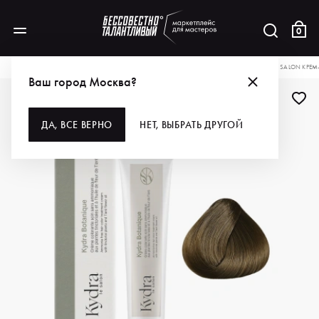
0
КАТАЛОГ
ДЛЯ ВОЛОС
ОКРАШИВАНИЕ
КРАСКА ДЛЯ ВОЛОС
KYDRA LE SALON КРЕМ
Ваш город Москва?
ДА, ВСЕ ВЕРНО
НЕТ, ВЫБРАТЬ ДРУГОЙ