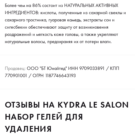
Более чем на 86% состоит из НАТУРАЛЬНЫХ АКТИВНЫХ
ИНГРЕДИЕНТОВ: кислоты, полученные из сахарной свеклы и
сахарного тростника, гуаровая камедь, экстракты сои и
сигесбекии обеспечивают защиту от возникновения
раздражений и мягкость коже головы, а также укрепляют
натуральные волосы, предохраняя их от потери влаги.
Продавец:
ООО "БТ Юнайтед" ИНН 9709033891 / КПП
770901001 / ОГРН 1187746643193
ОТЗЫВЫ НА KYDRA LE SALON
НАБОР ГЕЛЕЙ ДЛЯ
УДАЛЕНИЯ