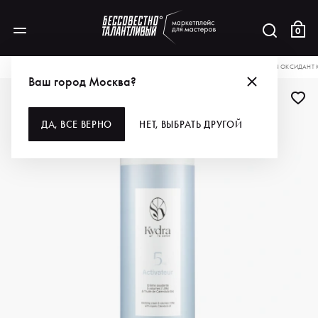
0
КАТАЛОГ
ДЛЯ ВОЛОС
ОКРАШИВАНИЕ
ОКИСЛИТЕЛИ
KYDRA LE SALON ОКСИДАНТ К
Ваш город Москва?
ДА, ВСЕ ВЕРНО
НЕТ, ВЫБРАТЬ ДРУГОЙ