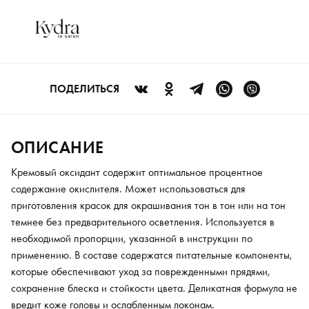
инструкции по применению. В составе содержатся
питательные компоненты, которые обеспечивают уход за
поврежденными прядями, сохранение блеска и стойкости
цвета. Деликатная формула не вредит коже головы и
ослабленным локонам.
ПОДЕЛИТЬСЯ
ОПИСАНИЕ
Кремовый оксидант содержит оптимальное процентное
содержание окислителя. Может использоваться для
приготовления красок для окрашивания тон в тон или на тон
темнее без предварительного осветления. Используется в
необходимой пропорции, указанной в инструкции по
применению. В составе содержатся питательные компоненты,
которые обеспечивают уход за поврежденными прядями,
сохранение блеска и стойкости цвета. Деликатная формула не
вредит коже головы и ослабленным локонам.