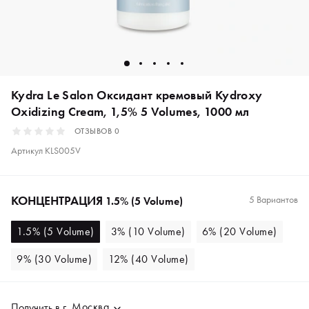
Kydra Le Salon Оксидант кремовый Kydroxy
Oxidizing Cream, 1,5% 5 Volumes, 1000 мл
ОТЗЫВОВ
0
Артикул
KLS005V
КОНЦЕНТРАЦИЯ
5 Вариантов
1.5% (5 Volume)
1.5% (5 Volume)
3% (10 Volume)
6% (20 Volume)
9% (30 Volume)
12% (40 Volume)
Москва
Получить в
г.