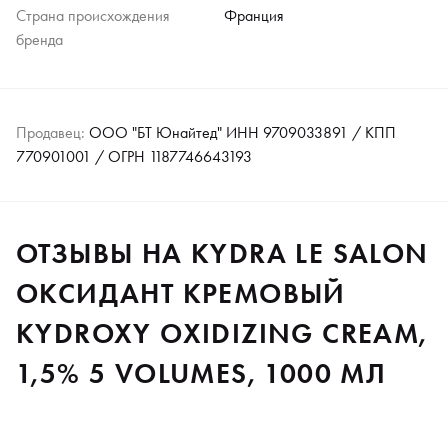
Страна происхождения
Франция
бренда
Продавец:
ООО "БТ Юнайтед" ИНН 9709033891 / КПП
770901001 / ОГРН 1187746643193
ОТЗЫВЫ НА KYDRA LE SALON
ОКСИДАНТ КРЕМОВЫЙ
KYDROXY OXIDIZING CREAM,
1,5% 5 VOLUMES, 1000 МЛ