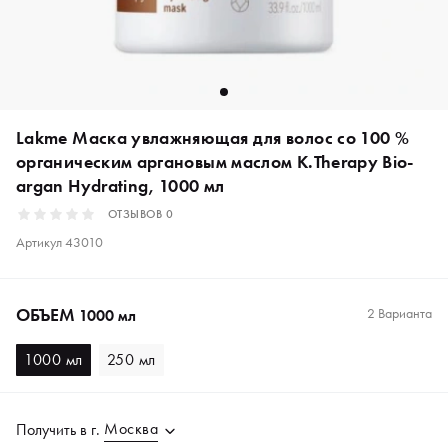
Lakme Маска увлажняющая для волос со 100 %
органическим аргановым маслом K.Therapy Bio-
argan Hydrating, 1000 мл
ОТЗЫВОВ
0
Артикул
43010
ОБЪЕМ
2 Варианта
1000 мл
1000 мл
250 мл
Москва
Получить в
г.