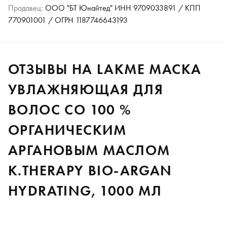
Продавец:
ООО "БТ Юнайтед" ИНН 9709033891 / КПП
770901001 / ОГРН 1187746643193
ОТЗЫВЫ НА LAKME МАСКА
УВЛАЖНЯЮЩАЯ ДЛЯ
ВОЛОС СО 100 %
ОРГАНИЧЕСКИМ
АРГАНОВЫМ МАСЛОМ
K.THERAPY BIO-ARGAN
HYDRATING, 1000 МЛ