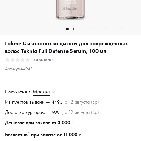
Lakme Сыворотка защитная для поврежденных
волос Teknia Full Defense Serum, 100 мл
ОТЗЫВОВ
0
Артикул
44943
Москва
Получить в
г.
Из пунктов
выдачи
—
, c 12 августа (ср)
449
₽
Доставка курьером —
, c 12 августа (ср)
699
₽
Дешевле при заказе от 3 000
₽
*
Бесплатно
при заказе от 11 000
₽