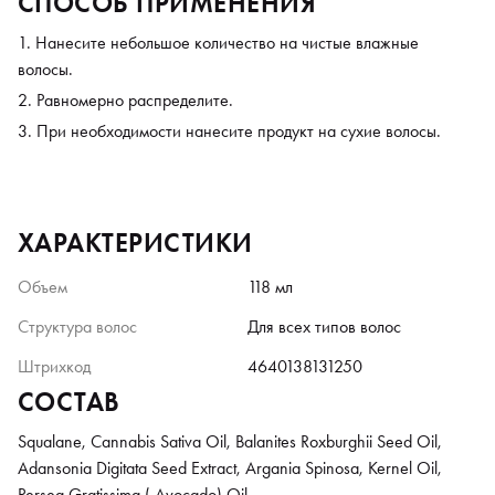
СПОСОБ ПРИМЕНЕНИЯ
Нанесите небольшое количество на чистые влажные
волосы.
Равномерно распределите.
При необходимости нанесите продукт на сухие волосы.
ХАРАКТЕРИСТИКИ
Объем
118 мл
Структура волос
Для всех типов волос
Штрихкод
4640138131250
СОСТАВ
Squalane, Cannabis Sativa Oil, Balanites Roxburghii Seed Oil,
Adansonia Digitata Seed Extract, Argania Spinosa, Kernel Oil,
Persea Gratissima ( Avocado) Oil