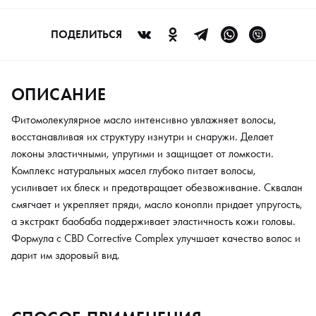
дарит им здоровый вид.
ПОДЕЛИТЬСЯ
ОПИСАНИЕ
Фитомолекулярное масло интенсивно увлажняет волосы,
восстанавливая их структуру изнутри и снаружи. Делает
локоны эластичными, упругими и защищает от ломкости.
Комплекс натуральных масел глубоко питает волосы,
усиливает их блеск и предотвращает обезвоживание. Сквалан
смягчает и укрепляет пряди, масло конопли придает упругость,
а экстракт баобаба поддерживает эластичность кожи головы.
Формула с CBD Corrective Complex улучшает качество волос и
дарит им здоровый вид.