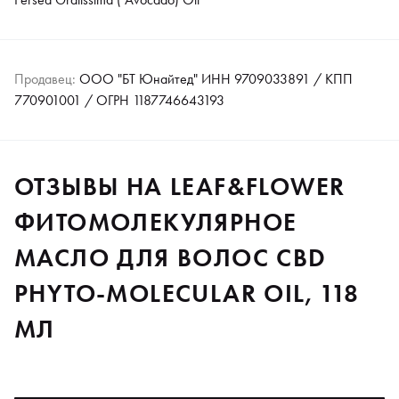
Продавец:
ООО "БТ Юнайтед" ИНН 9709033891 / КПП
770901001 / ОГРН 1187746643193
ОТЗЫВЫ НА LEAF&FLOWER
ФИТОМОЛЕКУЛЯРНОЕ
МАСЛО ДЛЯ ВОЛОС CBD
PHYTO-MOLECULAR OIL, 118
МЛ