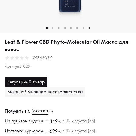
Leaf & Flower CBD Phyto-Molecular Oil Масло для
волос
ОТЗЫВОВ
0
Артикул
LF023
Регулярный товар
Выгодно! Внешние несовершенства
Москва
Получить в
г.
Из пунктов
выдачи
—
, c 12 августа (ср)
449
₽
Доставка курьером —
, c 12 августа (ср)
699
₽