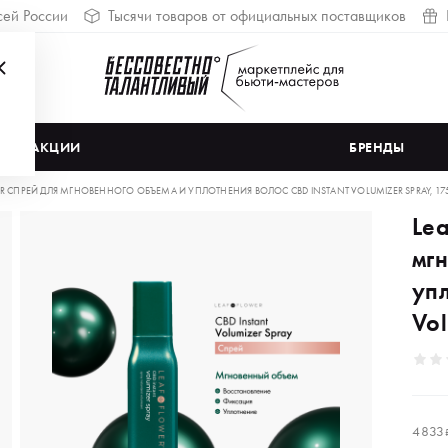
сей России
Тысячи товаров от официальных поставщиков
АКЦИИ
БРЕНДЫ
R СПРЕЙ ДЛЯ МГНОВЕННОГО ОБЪЕМА И УПЛОТНЕНИЯ ВОЛОС CBD INSTANT VOLUMIZER SPRAY, 17
Le
мг
упл
Vol
4 833