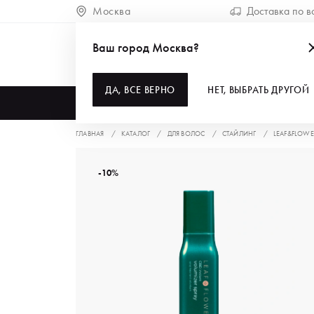
Москва
Доставка по в
Ваш город Москва?
ДА, ВСЕ ВЕРНО
НЕТ, ВЫБРАТЬ ДРУГОЙ
КАТАЛОГ
ГЛАВНАЯ
КАТАЛОГ
ДЛЯ ВОЛОС
СТАЙЛИНГ
LEAF&FLOWE
-10%