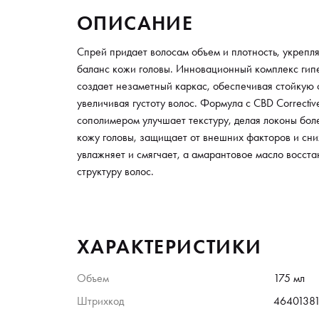
ОПИСАНИЕ
Спрей придает волосам объем и плотность, укрепл
баланс кожи головы. Инновационный комплекс гип
создает незаметный каркас, обеспечивая стойкую
увеличивая густоту волос. Формула с CBD Correct
сополимером улучшает текстуру, делая локоны бол
кожу головы, защищает от внешних факторов и сни
увлажняет и смягчает, а амарантовое масло восста
структуру волос.
ХАРАКТЕРИСТИКИ
Объем
175 мл
Штрихкод
46401381