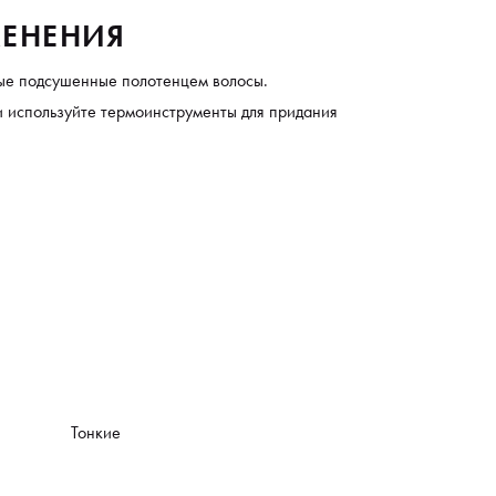
ЕНЕНИЯ
тые подсушенные полотенцем волосы.
и используйте термоинструменты для придания
Тонкие