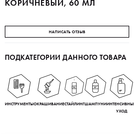
КОРИЧНЕВЫЙ, 60 МЛ
НАПИСАТЬ ОТЗЫВ
ПОДКАТЕГОРИИ ДАННОГО ТОВАРА
ИНСТРУМЕНТЫ
ОКРАШИВАНИЕ
СТАЙЛИНГ
ШАМПУНИ
ИНТЕНСИВНЫ
УХОД