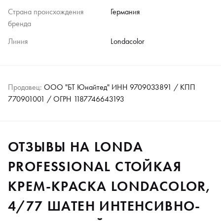
Страна происхождения
Германия
бренда
Линия
Londacolor
Продавец:
ООО "БТ Юнайтед" ИНН 9709033891 / КПП
770901001 / ОГРН 1187746643193
ОТЗЫВЫ НА LONDA
PROFESSIONAL СТОЙКАЯ
КРЕМ-КРАСКА LONDACOLOR,
4/77 ШАТЕН ИНТЕНСИВНО-