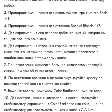
собой.
Пропорция смешивания для основной палитры и Micro-Reds
1:1.
Пропорция смешивания для оттенков Special Blonde 1:2.
Для окрашивания седых волос добавьте чистый натуральный
тон для полного покрытия.
Для окрашивания отросших корней нанесите красящую
смесь только на прикорневую часть, начните с участков с
наибольшим количеством седых волос.
При осветлении нанесите большее количество красящей
смеси, чем при обычном окрашивании.
По истечении времени выдержки эмульгируйте краску при
помощи теплой воды и тщательно смойте.
Вымойте волосы шампунем Color Radiance и смойте водой.
Для нейтрализации и закрепления цвета используйте
стабилизатор окрашивания Color Radiance или кондиционер-
стабилизатор для чувствительной кожи головы C.A.L.M.