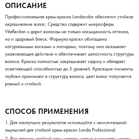
ОПИСАНИЕ
Профессиональная крем-краска Londacolor обеспечит стойкое
окрашивание волос. Средство содержит микросферы
Vitaflection и дарит волосам не только насыщенность оттенка,
но и здоровый блеск. Формула краски обогащена
натуральными восками и липидами, поэтому она оказывает
ухаживающее действие и обеспечивает целостность структуры
волоса. Краска полностью закрашивает седину и обладает
осветляющей способностью до 5 уровней. Красящие пигменты
глубоко проникают в структуру волоса, цвет волос получается
ровный и стойкий.
СПОСОБ ПРИМЕНЕНИЯ
Для наилучших результатов используйте с окислительной
эмульсией для стойкой крем-краски Londa Professional.
Все оттенки стойкой крем-краски можно смешивать между