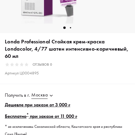
Londa Professional Стойкая крем-краска
Londacolor, 4/77 шатен интенсивно-коричневый,
60 мл
ОТЗЫВОВ
0
Артикул
Ц0004895
Москва
Получить в
г.
Дешевле при заказе от 3 000
₽
*
Бесплатно
при заказе от 11 000
₽
* за исключением Сахалинской области, Камчатского края и республики
Саха (Якутия).