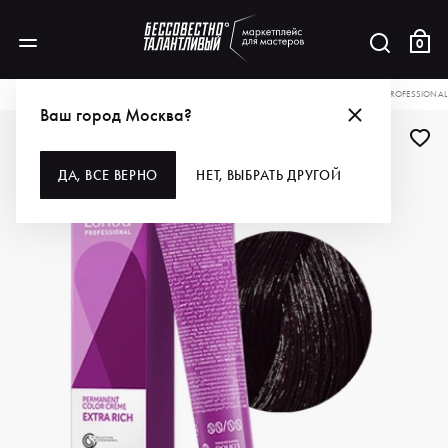
0
КАТАЛОГ
ДЛЯ ВОЛОС
ОКРАШИВАНИЕ
КРАСКА ДЛЯ ВОЛОС
LONDA PROFESSIONAL
Ваш город Москва?
ДА, ВСЕ ВЕРНО
НЕТ, ВЫБРАТЬ ДРУГОЙ