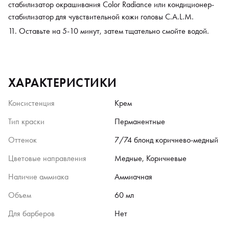
стабилизатор окрашивания Color Radiance или кондиционер-
стабилизатор для чувствительной кожи головы C.A.L.M.
Оставьте на 5-10 минут, затем тщательно смойте водой.
ХАРАКТЕРИСТИКИ
Консистенция
Крем
Тип краски
Перманентные
Оттенок
7/74 блонд коричнево-медный
Цветовые направления
Медные, Коричневые
Наличие аммиака
Аммиачная
Объем
60 мл
Для барберов
Нет