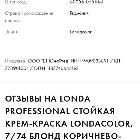
Штрихкод
8005610551081
Страна происхождения
Германия
бренда
Линия
Londacolor
Продавец:
ООО "БТ Юнайтед" ИНН 9709033891 / КПП
770901001 / ОГРН 1187746643193
ОТЗЫВЫ НА LONDA
PROFESSIONAL СТОЙКАЯ
КРЕМ-КРАСКА LONDACOLOR,
7/74 БЛОНД КОРИЧНЕВО-