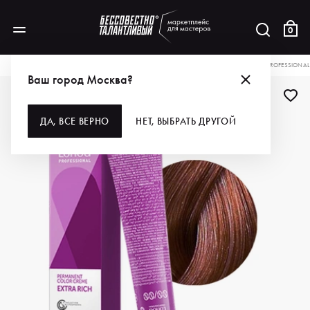
0
КАТАЛОГ
ДЛЯ ВОЛОС
ОКРАШИВАНИЕ
КРАСКА ДЛЯ ВОЛОС
LONDA PROFESSIONAL
Ваш город Москва?
ДА, ВСЕ ВЕРНО
НЕТ, ВЫБРАТЬ ДРУГОЙ