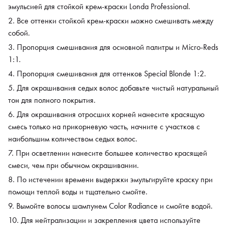
эмульсией для стойкой крем-краски Londa Professional.
Все оттенки стойкой крем-краски можно смешивать между
собой.
Пропорция смешивания для основной палитры и Micro-Reds
1:1.
Пропорция смешивания для оттенков Special Blonde 1:2.
Для окрашивания седых волос добавьте чистый натуральный
тон для полного покрытия.
Для окрашивания отросших корней нанесите красящую
смесь только на прикорневую часть, начните с участков с
наибольшим количеством седых волос.
При осветлении нанесите большее количество красящей
смеси, чем при обычном окрашивании.
По истечении времени выдержки эмульгируйте краску при
помощи теплой воды и тщательно смойте.
Вымойте волосы шампунем Color Radiance и смойте водой.
Для нейтрализации и закрепления цвета используйте