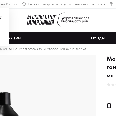
сей России
Тысячи товаров от официальных поставщиков
АКЦИИ
БРЕНДЫ
IX КОНДИЦИОНЕР ДЛЯ ОБЪЕМА ТОНКИХ ВОЛОС HIGH АMPLIFY, 1000 МЛ
Ма
тон
мл
0