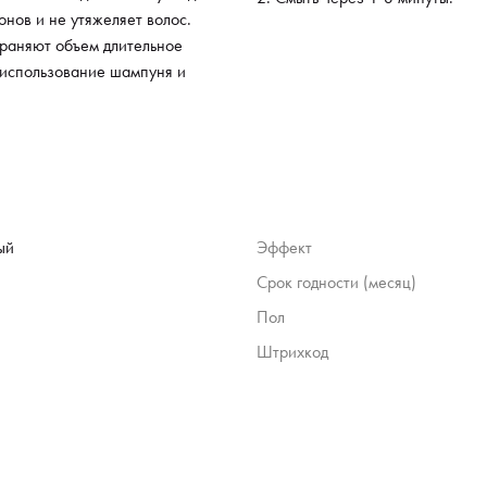
онов и не утяжеляет волос.
храняют объем длительное
 использование шампуня и
ый
Эффект
Срок годности (месяц)
Пол
Штрихкод