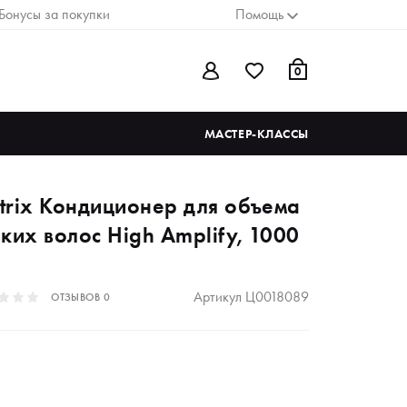
Бонусы за покупки
Помощь
0
МАСТЕР-КЛАССЫ
trix Кондиционер для объема
ких волос High Аmplify, 1000
Артикул
Ц0018089
ОТЗЫВОВ
0