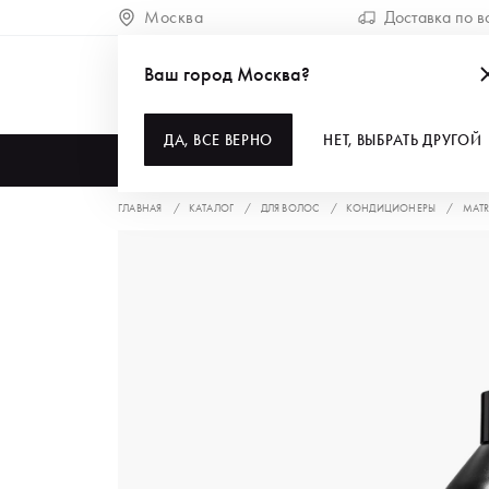
Москва
Доставка по в
Ваш город Москва?
ДА, ВСЕ ВЕРНО
НЕТ, ВЫБРАТЬ ДРУГОЙ
КАТАЛОГ
ГЛАВНАЯ
КАТАЛОГ
ДЛЯ ВОЛОС
КОНДИЦИОНЕРЫ
МАTR