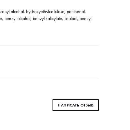
ropyl alcohol, hydroxyethylcellulose, panthenol,
benzyl alcohol, benzyl salicylate, linalool, benzyl
НАПИСАТЬ ОТЗЫВ