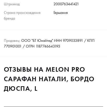
Штрихкод
2000763441421
Страна происхождения
Германия
бренда
Продавец:
ООО "БТ Юнайтед" ИНН 9709033891 / КПП
770901001 / ОГРН 1187746643193
ОТЗЫВЫ НА MELON PRO
САРАФАН НАТАЛИ, БОРДО
ДЮСПА, L