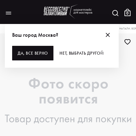
0
КАТАЛОГ
ДЛЯ ВОЛОС
АКСЕССУАРЫ
ТЕКСТИЛЬ
MELON PRO САРАФАН НАТАЛИ, БО
Ваш город Москва?
ДА, ВСЕ ВЕРНО
НЕТ, ВЫБРАТЬ ДРУГОЙ