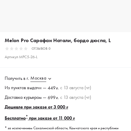
Melon Pro Сарафан Натали, бордо дюспа, L
ОТЗЫВОВ
0
Артикул
MPC5-26-L
Москва
Получить в
г.
Из пунктов
выдачи
—
, c 13 августа (чт)
449
₽
Доставка курьером —
, c 13 августа (чт)
699
₽
Дешевле при заказе от 3 000
₽
*
Бесплатно
при заказе от 11 000
₽
* за исключением Сахалинской области, Камчатского края и республики