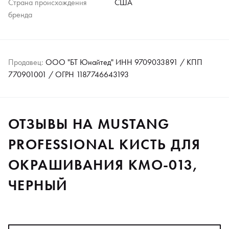
Страна происхождения
США
бренда
Продавец:
ООО "БТ Юнайтед" ИНН 9709033891 / КПП
770901001 / ОГРН 1187746643193
ОТЗЫВЫ НА MUSTANG
PROFESSIONAL КИСТЬ ДЛЯ
ОКРАШИВАНИЯ KMO-013,
ЧЕРНЫЙ