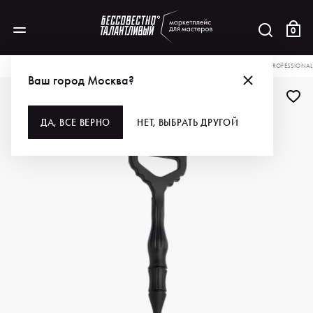
0
КАТАЛОГ
ДЛЯ ВОЛОС
ИНСТРУМЕНТЫ
КИСТИ И ВЕНЧИКИ
MUSTANG PROFESSIONAL
Ваш город Москва?
ДА, ВСЕ ВЕРНО
НЕТ, ВЫБРАТЬ ДРУГОЙ