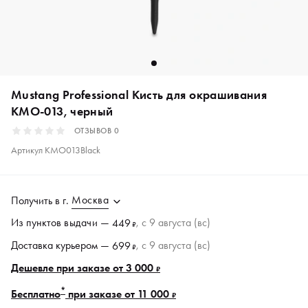
Mustang Professional Кисть для окрашивания
KMO-013, черный
ОТЗЫВОВ
0
Артикул
KMO013Black
Москва
Получить в
г.
Из пунктов
выдачи
—
, c 9 августа (вс)
449
₽
Доставка курьером —
, c 9 августа (вс)
699
₽
Дешевле при заказе от 3 000
₽
*
Бесплатно
при заказе от 11 000
₽