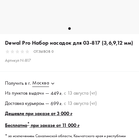
Dewal Pro Набор насадок для 03-817 (3,6,9,12 мм)
ОТЗЫВОВ
0
Артикул
N-817
Москва
Получить в
г.
Из пунктов
выдачи
—
, c 13 августа (чт)
449
₽
Доставка курьером —
, c 13 августа (чт)
699
₽
Дешевле при заказе от 3 000
₽
*
Бесплатно
при заказе от 11 000
₽
* за исключением Сахалинской области, Камчатского края и республики