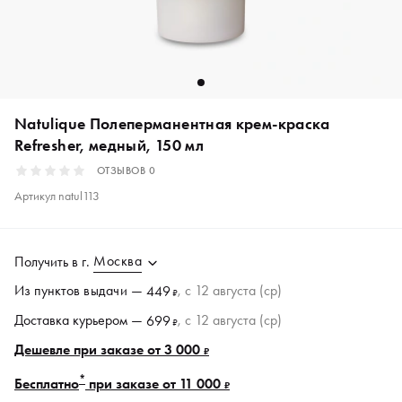
Natulique Полеперманентная крем-краска
Refresher, медный, 150 мл
ОТЗЫВОВ
0
Артикул
natul113
Москва
Получить в
г.
Из пунктов
выдачи
—
, c 12 августа (ср)
449
₽
Доставка курьером —
, c 12 августа (ср)
699
₽
Дешевле при заказе от 3 000
₽
*
Бесплатно
при заказе от 11 000
₽