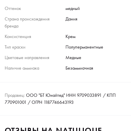
Оттенок
медный
Страна происхождения
Дания
бренда
Консистенция
Крем
Тип краски
Полуперманентные
Цветовые направления
Медные
Наличие аммиака
Безаммиачная
Продавец:
ООО "БТ Юнайтед" ИНН 9709033891 / КПП
770901001 / ОГРН 1187746643193
ОТЗЫВЫ НА NATULIQUE