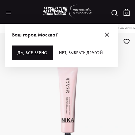
0
КАТАЛОГ
ДЛЯ ВОЛОС
ОКРАШИВАНИЕ
КРАСКА ДЛЯ ВОЛОС
NIKA БЕЗАММИАЧНЫЙ 
Ваш город Москва?
ДЛЯ ПРОФИ
ДА, ВСЕ ВЕРНО
НЕТ, ВЫБРАТЬ ДРУГОЙ