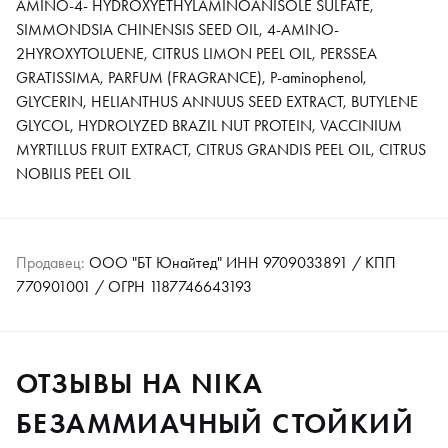
AMINO-4- HYDROXYETHYLAMINOANISOLE SULFATE,
SIMMONDSIA CHINENSIS SEED OIL, 4-AMINO-
2HYROXYTOLUENE, CITRUS LIMON PEEL OIL, PERSSEA
GRATISSIMA, PARFUM (FRAGRANCE), P-aminophenol,
GLYCERIN, HELIANTHUS ANNUUS SEED EXTRACT, BUTYLENE
GLYCOL, HYDROLYZED BRAZIL NUT PROTEIN, VACCINIUM
MYRTILLUS FRUIT EXTRACT, CITRUS GRANDIS PEEL OIL, CITRUS
NOBILIS PEEL OIL
Продавец:
ООО "БТ Юнайтед" ИНН 9709033891 / КПП
770901001 / ОГРН 1187746643193
ОТЗЫВЫ НА NIKA
БЕЗАММИАЧНЫЙ СТОЙКИЙ