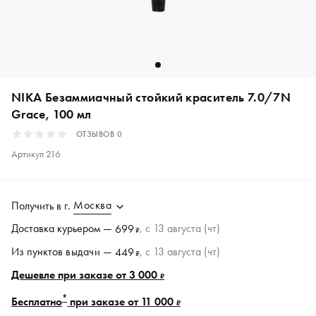
NIKA Безаммиачный стойкий краситель 7.0/7N
Grace, 100 мл
ОТЗЫВОВ
0
Артикул
216
Москва
Получить в
г.
Доставка курьером —
, c 13 августа (чт)
699
₽
Из пунктов
выдачи
—
, c 13 августа (чт)
449
₽
Дешевле при заказе от 3 000
₽
*
Бесплатно
при заказе от 11 000
₽