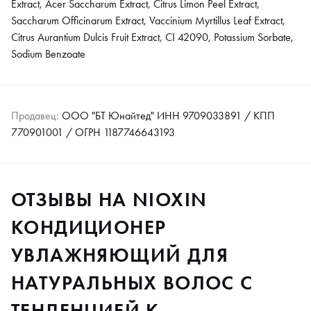
Extract, Acer Saccharum Extract, Citrus Limon Peel Extract,
Saccharum Officinarum Extract, Vaccinium Myrtillus Leaf Extract,
Citrus Aurantium Dulcis Fruit Extract, CI 42090, Potassium Sorbate,
Sodium Benzoate
Продавец:
ООО "БТ Юнайтед" ИНН 9709033891 / КПП
770901001 / ОГРН 1187746643193
ОТЗЫВЫ НА NIOXIN
КОНДИЦИОНЕР
УВЛАЖНЯЮЩИЙ ДЛЯ
НАТУРАЛЬНЫХ ВОЛОС С
ТЕНДЕНЦИЕЙ К