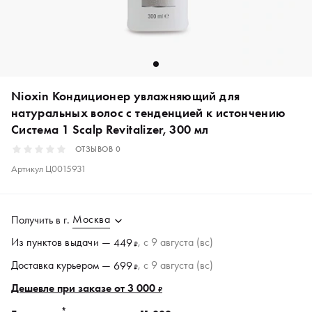
Nioxin Кондиционер увлажняющий для
натуральных волос с тенденцией к истончению
Система 1 Scalp Revitalizer, 300 мл
ОТЗЫВОВ
0
Артикул
Ц0015931
Москва
Получить в
г.
Из пунктов
выдачи
—
, c 9 августа (вс)
449
₽
Доставка курьером —
, c 9 августа (вс)
699
₽
Дешевле при заказе от 3 000
₽
*