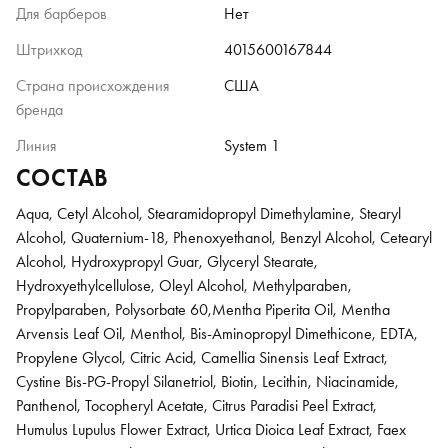
Для барберов
Нет
Штрихкод
4015600167844
Страна происхождения
США
бренда
Линия
System 1
СОСТАВ
Aqua, Cetyl Alcohol, Stearamidopropyl Dimethylamine, Stearyl
Alcohol, Quaternium-18, Phenoxyethanol, Benzyl Alcohol, Cetearyl
Alcohol, Hydroxypropyl Guar, Glyceryl Stearate,
Hydroxyethylcellulose, Oleyl Alcohol, Methylparaben,
Propylparaben, Polysorbate 60,Mentha Piperita Oil, Mentha
Arvensis Leaf Oil, Menthol, Bis-Aminopropyl Dimethicone, EDTA,
Propylene Glycol, Citric Acid, Camellia Sinensis Leaf Extract,
Cystine Bis-PG-Propyl Silanetriol, Biotin, Lecithin, Niacinamide,
Panthenol, Tocopheryl Acetate, Citrus Paradisi Peel Extract,
Humulus Lupulus Flower Extract, Urtica Dioica Leaf Extract, Faex