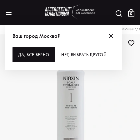
0
КАТАЛОГ
ДЛЯ ВОЛОС
КОНДИЦИОНЕРЫ
NIOXIN КОНДИЦИОНЕР УВЛАЖНЯЮЩИЙ ДЛЯ НА
Ваш город Москва?
ДА, ВСЕ ВЕРНО
НЕТ, ВЫБРАТЬ ДРУГОЙ