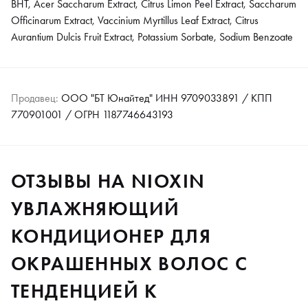
BHT, Acer Saccharum Extract, Citrus Limon Peel Extract, Saccharum
Officinarum Extract, Vaccinium Myrtillus Leaf Extract, Citrus
Aurantium Dulcis Fruit Extract, Potassium Sorbate, Sodium Benzoate
Продавец:
ООО "БТ Юнайтед" ИНН 9709033891 / КПП
770901001 / ОГРН 1187746643193
ОТЗЫВЫ НА NIOXIN
УВЛАЖНЯЮЩИЙ
КОНДИЦИОНЕР ДЛЯ
ОКРАШЕННЫХ ВОЛОС С
ТЕНДЕНЦИЕЙ К