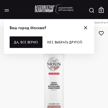
0
КАТАЛОГ
ДЛЯ ВОЛОС
КОНДИЦИОНЕРЫ
NIOXIN УВЛАЖНЯЮЩИЙ КОНДИЦИОНЕР ДЛЯ О
Ваш город Москва?
ДА, ВСЕ ВЕРНО
НЕТ, ВЫБРАТЬ ДРУГОЙ