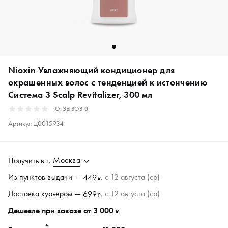
Nioxin Увлажняющий кондиционер для
окрашенных волос с тенденцией к истончению
Система 3 Scalp Revitalizer, 300 мл
ОТЗЫВОВ
0
Артикул
Ц0015934
Москва
Получить в
г.
Из пунктов
выдачи
—
, c 12 августа (ср)
449
₽
Доставка курьером —
, c 12 августа (ср)
699
₽
Дешевле при заказе от 3 000
₽
*