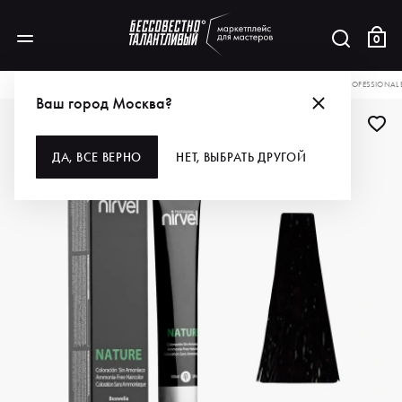
0
КАТАЛОГ
ДЛЯ ВОЛОС
ОКРАШИВАНИЕ
КРАСКА ДЛЯ ВОЛОС
NIRVEL PROFESSIONA
Ваш город Москва?
ДА, ВСЕ ВЕРНО
НЕТ, ВЫБРАТЬ ДРУГОЙ