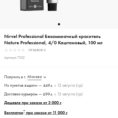
Nirvel Professional Безаммиачный краситель
Nature Professional, 4/0 Каштановый, 100 мл
ОТЗЫВОВ
0
Артикул
7332
Москва
Получить в
г.
Из пунктов
выдачи
—
, c 12 августа (ср)
449
₽
Доставка курьером —
, c 12 августа (ср)
699
₽
Дешевле при заказе от 3 000
₽
*
Бесплатно
при заказе от 11 000
₽