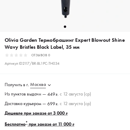
Olivia Garden Термобрашинг Expert Blowout Shine
Wavy Bristles Black Label, 35 мм
ОТЗЫВОВ
0
Артикул
ID2117/BR-BL1PC-TH034
Москва
Получить в
г.
Из пунктов
выдачи
—
, c 12 августа (ср)
449
₽
Доставка курьером —
, c 12 августа (ср)
699
₽
Дешевле при заказе от 3 000
₽
*
Бесплатно
при заказе от 11 000
₽