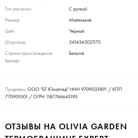
Тип расчески
С ручкой
Размер
Маленькая
Цвет
Черный
Штрихкод
5414343021175
Страна происхождения
Бельгия
бренда
Продавец:
ООО "БТ Юнайтед" ИНН 9709033891 / КПП
770901001 / ОГРН 1187746643193
ОТЗЫВЫ НА OLIVIA GARDEN