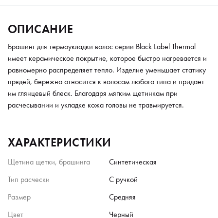
ОПИСАНИЕ
Брашинг для термоукладки волос серии Black Label Thermal
имеет керамическое покрытие, которое быстро нагревается и
равномерно распределяет тепло. Изделие уменьшает статику
прядей, бережно относится к волосам любого типа и придает
им глянцевый блеск. Благодаря мягким щетинкам при
расчесывании и укладке кожа головы не травмируется.
ХАРАКТЕРИСТИКИ
Щетина щетки, брашинга
Синтетическая
Тип расчески
С ручкой
Размер
Средняя
Цвет
Черный