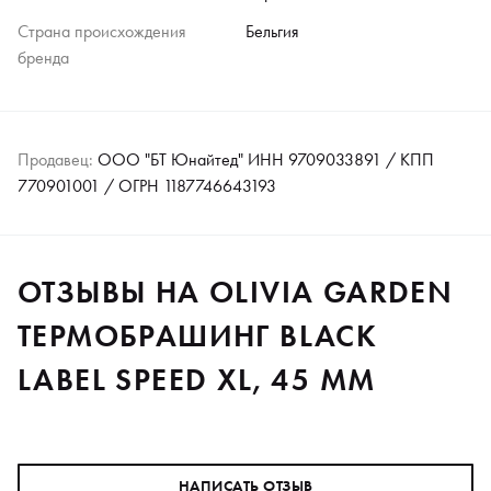
Страна происхождения
Бельгия
бренда
Продавец:
ООО "БТ Юнайтед" ИНН 9709033891 / КПП
770901001 / ОГРН 1187746643193
ОТЗЫВЫ НА OLIVIA GARDEN
ТЕРМОБРАШИНГ BLACK
LABEL SPEED XL, 45 ММ
НАПИСАТЬ ОТЗЫВ