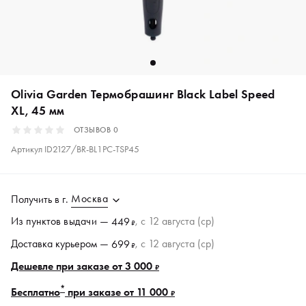
Olivia Garden Термобрашинг Black Label Speed
XL, 45 мм
ОТЗЫВОВ
0
Артикул
ID2127/BR-BL1PC-TSP45
Москва
Получить в
г.
Из пунктов
выдачи
—
, c 12 августа (ср)
449
₽
Доставка курьером —
, c 12 августа (ср)
699
₽
Дешевле при заказе от 3 000
₽
*
Бесплатно
при заказе от 11 000
₽