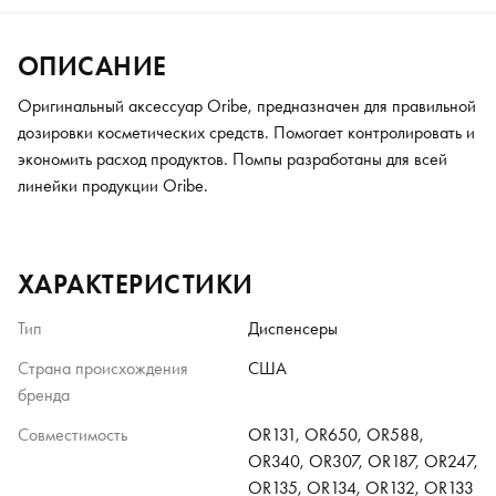
ОПИСАНИЕ
Оригинальный аксессуар Oribe, предназначен для правильной
дозировки косметических средств. Помогает контролировать и
экономить расход продуктов. Помпы разработаны для всей
линейки продукции Oribe.
ХАРАКТЕРИСТИКИ
Тип
Диспенсеры
Страна происхождения
США
бренда
Совместимость
OR131, OR650, OR588,
OR340, OR307, OR187, OR247,
OR135, OR134, OR132, OR133