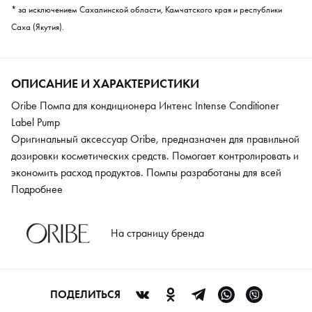
* за исключением Сахалинской области, Камчатского края и республики
Саха (Якутия).
ОПИСАНИЕ И ХАРАКТЕРИСТИКИ
Oribe Помпа для кондиционера Интенс Intense Conditioner
Label Pump
Оригинальный аксессуар Oribe, предназначен для правильной
дозировки косметических средств. Помогает контролировать и
экономить расход продуктов. Помпы разработаны для всей
линейки продукции Oribe.
Подробнее
На страницу бренда
ПОДЕЛИТЬСЯ