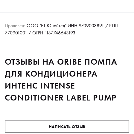
Продавец:
ООО "БТ Юнайтед" ИНН 9709033891 / КПП
770901001 / ОГРН 1187746643193
ОТЗЫВЫ НА ORIBE ПОМПА
ДЛЯ КОНДИЦИОНЕРА
ИНТЕНС INTENSE
CONDITIONER LABEL PUMP
НАПИСАТЬ ОТЗЫВ