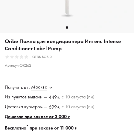
Oribe Помпа для кондиционера Интенс Intense
Conditioner Label Pump
ОТЗЫВОВ
0
Артикул
OR262
Москва
Получить в
г.
Из пунктов
выдачи
—
, c 10 августа (пн)
449
₽
Доставка курьером —
, c 10 августа (пн)
699
₽
Дешевле при заказе от 3 000
₽
*
Бесплатно
при заказе от 11 000
₽