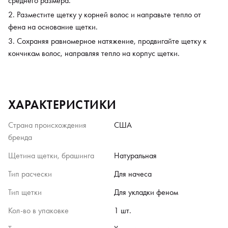
среднего размера.
Разместите щетку у корней волос и направьте тепло от
фена на основание щетки.
Сохраняя равномерное натяжение, продвигайте щетку к
кончикам волос, направляя тепло на корпус щетки.
ХАРАКТЕРИСТИКИ
Страна происхождения
США
бренда
Щетина щетки, брашинга
Натуральная
Тип расчески
Для начеса
Тип щетки
Для укладки феном
Кол-во в упаковке
1 шт.