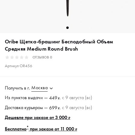
Oribe Щетка-брашинг Бесподобный Объем
Средняя Medium Round Brush
ОТЗЫВОВ
0
Артикул
OR456
Москва
Получить в
г.
Из пунктов
выдачи
—
, c 9 августа (вс)
449
₽
Доставка курьером —
, c 9 августа (вс)
699
₽
Дешевле при заказе от 3 000
₽
*
Бесплатно
при заказе от 11 000
₽