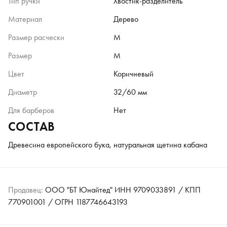
Тип ручки
Хвостик-разделитель
Материал
Дерево
Размер расчески
M
Размер
M
Цвет
Коричневый
Диаметр
32/60 мм
Для барберов
Нет
СОСТАВ
Древесина европейского бука, натуральная щетина кабана
Продавец:
ООО "БТ Юнайтед" ИНН 9709033891 / КПП
770901001 / ОГРН 1187746643193