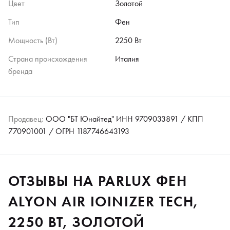
Цвет
Золотой
Тип
Фен
Мощность (Вт)
2250 Вт
Страна происхождения
Италия
бренда
Продавец:
ООО "БТ Юнайтед" ИНН 9709033891 / КПП
770901001 / ОГРН 1187746643193
ОТЗЫВЫ НА PARLUX ФЕН
ALYON AIR IOINIZER TECH,
2250 ВТ, ЗОЛОТОЙ