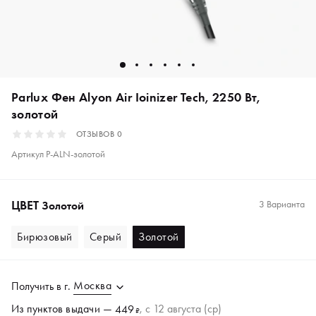
Parlux Фен Alyon Air Ioinizer Tech, 2250 Вт,
золотой
ОТЗЫВОВ
0
Артикул
P-ALN-золотой
ЦВЕТ
3 Варианта
Золотой
Бирюзовый
Серый
Золотой
Москва
Получить в
г.
Из пунктов
выдачи
—
, c 12 августа (ср)
449
₽