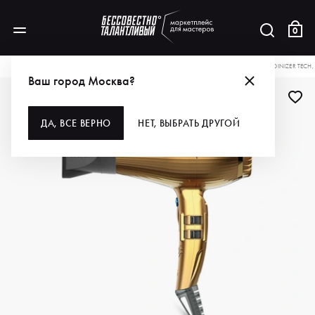
0
КАТАЛОГ
ДЛЯ ВОЛОС
ИНСТРУМЕНТЫ
ФЕНЫ
PARLUX ФЕН ALYON AIR IOINIZER TECH
Ваш город Москва?
ДА, ВСЕ ВЕРНО
НЕТ, ВЫБРАТЬ ДРУГОЙ