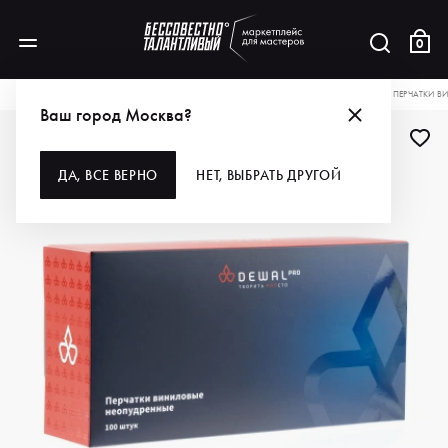
0
КАТАЛОГ
ДЛЯ ВОЛОС
РАСХОДНЫЕ МАТЕРИАЛЫ
ЗАЩИТА
DEWAL PRO ПЕРЧАТКИ ВИ
Ваш город Москва?
ДЛЯ ПРОФИ
ДА, ВСЕ ВЕРНО
НЕТ, ВЫБРАТЬ ДРУГОЙ