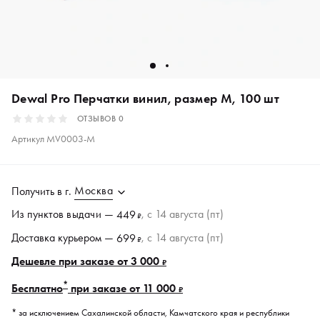
Dewal Pro Перчатки винил, размер M, 100 шт
ОТЗЫВОВ
0
Артикул
MV0003-M
Москва
Получить в
г.
Из пунктов
выдачи
—
, c 14 августа (пт)
449
₽
Доставка курьером —
, c 14 августа (пт)
699
₽
Дешевле при заказе от 3 000
₽
*
Бесплатно
при заказе от 11 000
₽
* за исключением Сахалинской области, Камчатского края и республики