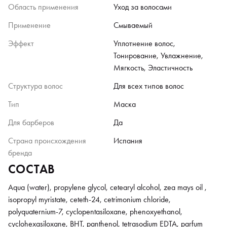
Область применения
Уход за волосами
Применение
Смываемый
Эффект
Уплотнение волос,
Тонирование, Увлажнение,
Мягкость, Эластичность
Структура волос
Для всех типов волос
Тип
Маска
Для барберов
Да
Страна происхождения
Испания
бренда
СОСТАВ
Aqua (water), propylene glycol, cetearyl alcohol, zea mays oil ,
isopropyl myristate, ceteth-24, cetrimonium chloride,
polyquaternium-7, cyclopentasiloxane, phenoxyethanol,
cyclohexasiloxane, BHT, panthenol, tetrasodium EDTA, parfum