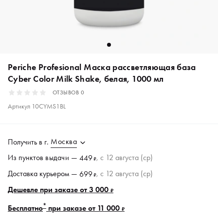
Periche Profesional Маска рассветляющая база
Cyber Color Milk Shake, белая, 1000 мл
ОТЗЫВОВ
0
Артикул
10CYMS1BL
Москва
Получить в
г.
Из пунктов
выдачи
—
, c 12 августа (ср)
449
₽
Доставка курьером —
, c 12 августа (ср)
699
₽
Дешевле при заказе от 3 000
₽
*
Бесплатно
при заказе от 11 000
₽