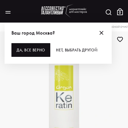
0
КАТАЛОГ
ДЛЯ ВОЛОС
ШАМПУНИ
PERICHE PROFESIONAL ШАМПУНЬ ГЛУБОКОЙ ОЧИСТ
Ваш город Москва?
ДЛЯ ПРОФИ
ДА, ВСЕ ВЕРНО
НЕТ, ВЫБРАТЬ ДРУГОЙ