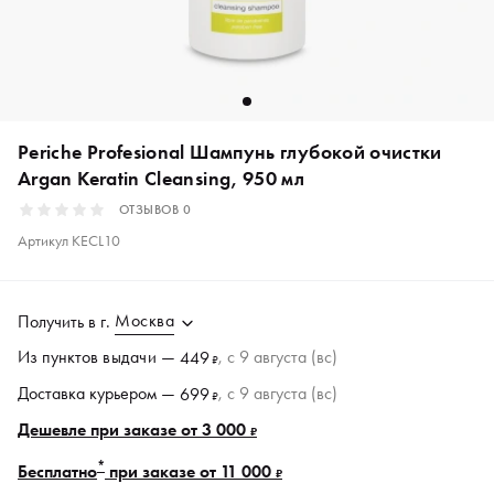
Periche Profesional Шампунь глубокой очистки
Argan Keratin Cleansing, 950 мл
ОТЗЫВОВ
0
Артикул
KECL10
Москва
Получить в
г.
Из пунктов
выдачи
—
, c 9 августа (вс)
449
₽
Доставка курьером —
, c 9 августа (вс)
699
₽
Дешевле при заказе от 3 000
₽
*
Бесплатно
при заказе от 11 000
₽