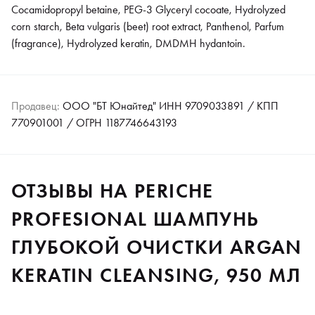
Cocamidopropyl betaine, PEG-3 Glyceryl cocoate, Hydrolyzed
corn starch, Beta vulgaris (beet) root extract, Panthenol, Parfum
(fragrance), Hydrolyzed keratin, DMDMH hydantoin.
Продавец:
ООО "БТ Юнайтед" ИНН 9709033891 / КПП
770901001 / ОГРН 1187746643193
ОТЗЫВЫ НА PERICHE
PROFESIONAL ШАМПУНЬ
ГЛУБОКОЙ ОЧИСТКИ ARGAN
KERATIN CLEANSING, 950 МЛ