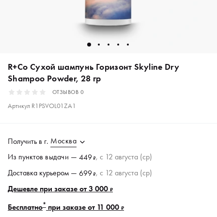
R+Co Сухой шампунь Горизонт Skyline Dry
Shampoo Powder, 28 гр
ОТЗЫВОВ
0
Артикул
R1PSVOL01ZA1
Москва
Получить в
г.
Из пунктов
выдачи
—
, c 12 августа (ср)
449
₽
Доставка курьером —
, c 12 августа (ср)
699
₽
Дешевле при заказе от 3 000
₽
*
Бесплатно
при заказе от 11 000
₽