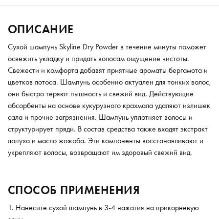
ОПИСАНИЕ
Cухой шампунь Skyline Dry Powder в течение минуты поможет
освежить укладку и придать волосам ощущение чистоты.
Свежести и комфорта добавят приятные ароматы бергамота и
цветков лотоса. Шампунь особенно актуален для тонких волос,
они быстро теряют пышность и свежий вид. Действующие
абсорбенты на основе кукурузного крахмала удаляют излишек
сала и прочие загрязнения. Шампунь уплотняет волосы и
структурирует пряди. В состав средства также входят экстракт
лопуха и масло жожоба. Эти компоненты восстанавливают и
укрепляют волосы, возвращают им здоровый свежий вид.
СПОСОБ ПРИМЕНЕНИЯ
Нанесите сухой шампунь в 3-4 нажатия на прикорневую