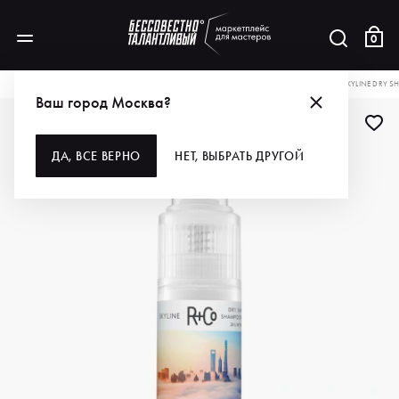
0
КАТАЛОГ
ДЛЯ ВОЛОС
СТАЙЛИНГ
R+CO СУХОЙ ШАМПУНЬ ГОРИЗОНТ SKYLINE DRY SH
Ваш город Москва?
-35%
БЕСТСЕЛЛЕР
ДА, ВСЕ ВЕРНО
НЕТ, ВЫБРАТЬ ДРУГОЙ