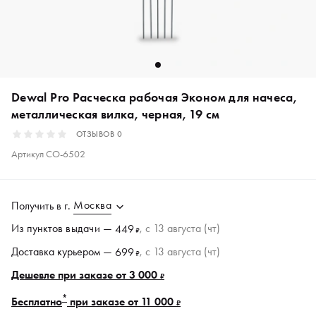
Dewal Pro Расческа рабочая Эконом для начеса,
металлическая вилка, черная, 19 см
ОТЗЫВОВ
0
Артикул
CO-6502
Москва
Получить в
г.
Из пунктов
выдачи
—
, c 13 августа (чт)
449
₽
Доставка курьером —
, c 13 августа (чт)
699
₽
Дешевле при заказе от 3 000
₽
*
Бесплатно
при заказе от 11 000
₽