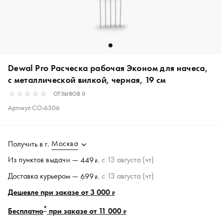
Dewal Pro Расческа рабочая Эконом для начеса,
с металлической вилкой, черная, 19 см
ОТЗЫВОВ
0
Артикул
CO-6506
Москва
Получить в
г.
Из пунктов
выдачи
—
, c 13 августа (чт)
449
₽
Доставка курьером —
, c 13 августа (чт)
699
₽
Дешевле при заказе от 3 000
₽
*
Бесплатно
при заказе от 11 000
₽