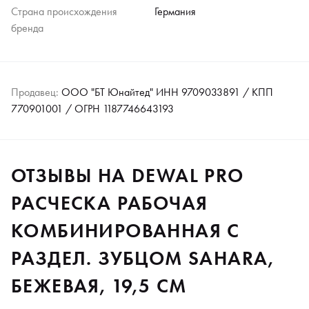
Страна происхождения
Германия
бренда
Продавец:
ООО "БТ Юнайтед" ИНН 9709033891 / КПП
770901001 / ОГРН 1187746643193
ОТЗЫВЫ НА DEWAL PRO
РАСЧЕСКА РАБОЧАЯ
КОМБИНИРОВАННАЯ С
РАЗДЕЛ. ЗУБЦОМ SAHARA,
БЕЖЕВАЯ, 19,5 СМ