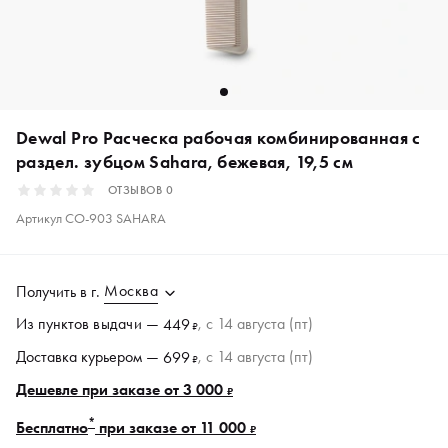
Dewal Pro Расческа рабочая комбинированная с
раздел. зубцом Sahara, бежевая, 19,5 см
ОТЗЫВОВ
0
Артикул
CO-903 SAHARA
Москва
Получить в
г.
Из пунктов
выдачи
—
, c 14 августа (пт)
449
₽
Доставка курьером —
, c 14 августа (пт)
699
₽
Дешевле при заказе от 3 000
₽
*
Бесплатно
при заказе от 11 000
₽