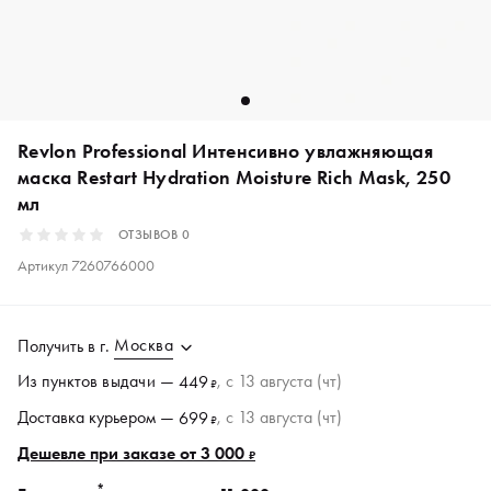
Revlon Professional Интенсивно увлажняющая
маска Restart Hydration Moisture Rich Mask, 250
мл
ОТЗЫВОВ
0
Артикул
7260766000
Москва
Получить в
г.
Из пунктов
выдачи
—
, c 13 августа (чт)
449
₽
Доставка курьером —
, c 13 августа (чт)
699
₽
Дешевле при заказе от 3 000
₽
*