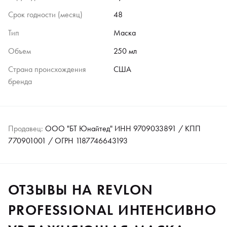
Срок годности (месяц)
48
Тип
Маска
Объем
250 мл
Страна происхождения
США
бренда
Продавец:
ООО "БТ Юнайтед" ИНН 9709033891 / КПП
770901001 / ОГРН 1187746643193
ОТЗЫВЫ НА REVLON
PROFESSIONAL ИНТЕНСИВНО