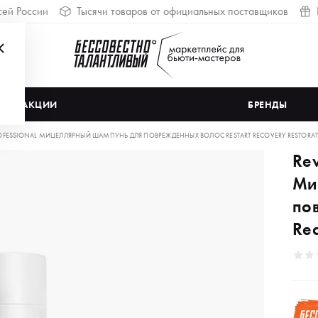
сей России
Тысячи товаров от официальных поставщиков
АКЦИИ
БРЕНДЫ
OFESSIONAL МИЦЕЛЛЯРНЫЙ ШАМПУНЬ ДЛЯ ПОВРЕЖДЕННЫХ ВОЛОС RESTART RECOVERY RESTORATI
Rev
Ми
по
Rec