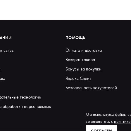
ПАНИИ
ПОМОЩЬ
я связь
Оплата и доставка
Возврат товара
ы
Бонусы за покупки
ам
Яндекс Сплит
Безопасность покупателей
дательные технологии
а обработки персональных
Мы используем файлы co
соглашаетесь с
политико
СОГЛАСЕН