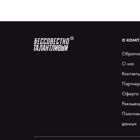
О КОМ
Обратна
О нас
Контакт
Партнер
Оферта
Рекомен
Политик
данных