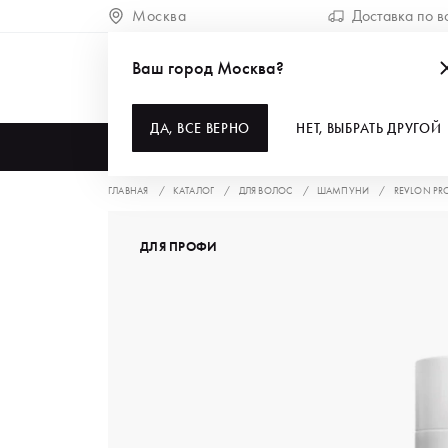
Москва
Доставка по в
Ваш город Москва?
ДА, ВСЕ ВЕРНО
НЕТ, ВЫБРАТЬ ДРУГОЙ
КАТАЛОГ
ГЛАВНАЯ
КАТАЛОГ
ДЛЯ ВОЛОС
ШАМПУНИ
REVLON PR
ДЛЯ ПРОФИ