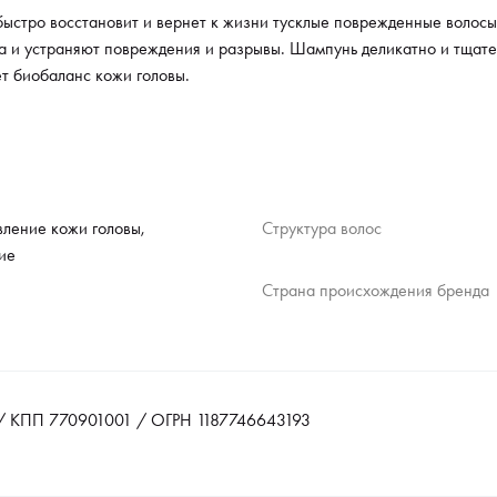
 быстро восстановит и вернет к жизни тусклые поврежденные волосы
са и устраняют повреждения и разрывы. Шампунь деликатно и тщате
ет биобаланс кожи головы.
вление кожи головы,
Структура волос
ие
Страна происхождения бренда
 КПП 770901001 / ОГРН 1187746643193