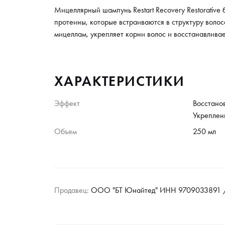
Мицеллярный шампунь Restart Recovery Restorative
протеины, которые встраиваются в структуру воло
мицеллам, укрепляет корни волос и восстанавлива
ХАРАКТЕРИСТИКИ
Эффект
Восстано
Укреплен
Объем
250 мл
Продавец:
ООО "БТ Юнайтед" ИНН 9709033891 /