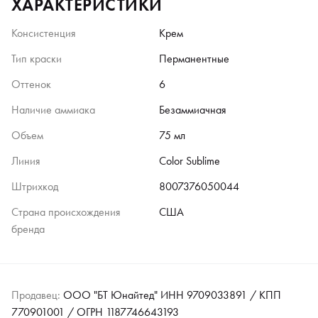
ХАРАКТЕРИСТИКИ
Консистенция
Крем
Тип краски
Перманентные
Оттенок
6
Наличие аммиака
Безаммиачная
Объем
75 мл
Линия
Color Sublime
Штрихкод
8007376050044
Страна происхождения
США
бренда
Продавец:
ООО "БТ Юнайтед" ИНН 9709033891 / КПП
770901001 / ОГРН 1187746643193