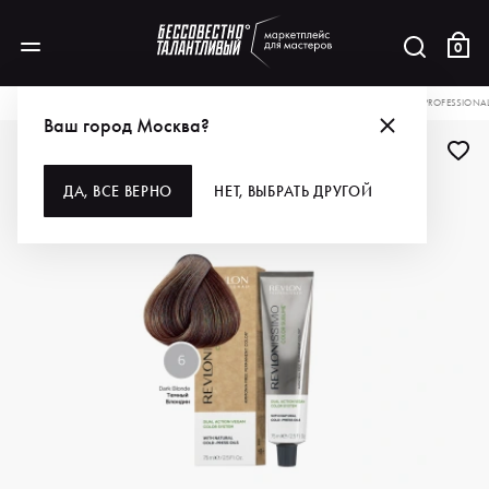
0
КАТАЛОГ
ДЛЯ ВОЛОС
ОКРАШИВАНИЕ
КРАСКА ДЛЯ ВОЛОС
REVLON PROFESSIONAL
Ваш город Москва?
ДА, ВСЕ ВЕРНО
НЕТ, ВЫБРАТЬ ДРУГОЙ