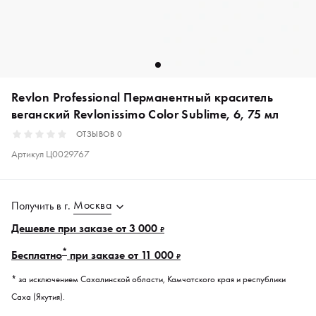
Revlon Professional Перманентный краситель
веганский Revlonissimo Color Sublime, 6, 75 мл
ОТЗЫВОВ
0
Артикул
Ц0029767
Москва
Получить в
г.
Дешевле при заказе от 3 000
₽
*
Бесплатно
при заказе от 11 000
₽
* за исключением Сахалинской области, Камчатского края и республики
Саха (Якутия).