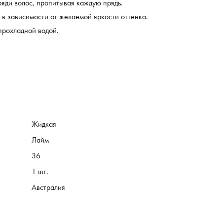
яди волос, пропитывая каждую прядь.
 в зависимости от желаемой яркости оттенка.
прохладной водой.
Жидкая
Лайм
36
1 шт.
Австралия