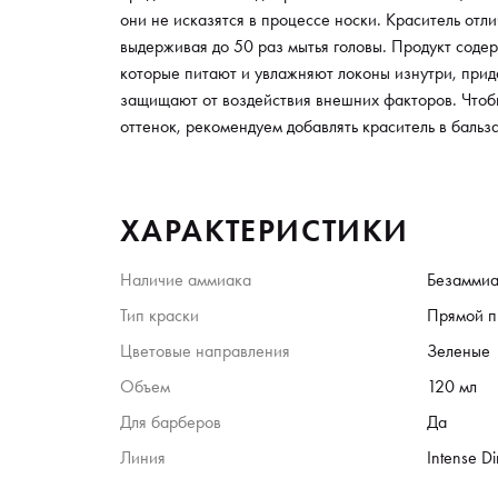
они не исказятся в процессе носки. Краситель отл
выдерживая до 50 раз мытья головы. Продукт соде
которые питают и увлажняют локоны изнутри, прид
защищают от воздействия внешних факторов. Что
оттенок, рекомендуем добавлять краситель в бальза
ХАРАКТЕРИСТИКИ
Наличие аммиака
Безаммиа
Тип краски
Прямой п
Цветовые направления
Зеленые
Объем
120 мл
Для барберов
Да
Линия
Intense Di