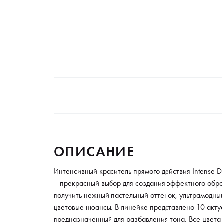
ОПИСАНИЕ
Интенсивный краситель прямого действия Intense Dir
– прекрасный выбор для создания эффектного обр
получить нежный пастельный оттенок, ультрамодны
цветовые нюансы. В линейке представлено 10 актуа
предназначенный для разбавления тона. Все цвет