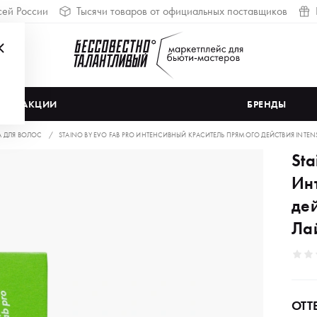
сей России
Тысячи товаров от официальных поставщиков
АКЦИИ
БРЕНДЫ
А ДЛЯ ВОЛОС
STAINO BY EVO FAB PRO ИНТЕНСИВНЫЙ КРАСИТЕЛЬ ПРЯМОГО ДЕЙСТВИЯ INTENSE
Sta
Ин
дей
Ла
ОТТ