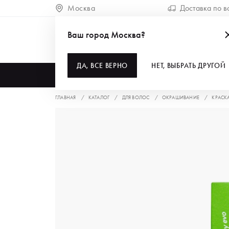
Москва
Доставка по в
Ваш город Москва?
ДА, ВСЕ ВЕРНО
НЕТ, ВЫБРАТЬ ДРУГОЙ
КАТАЛОГ
ГЛАВНАЯ
КАТАЛОГ
ДЛЯ ВОЛОС
ОКРАШИВАНИЕ
КРАСК