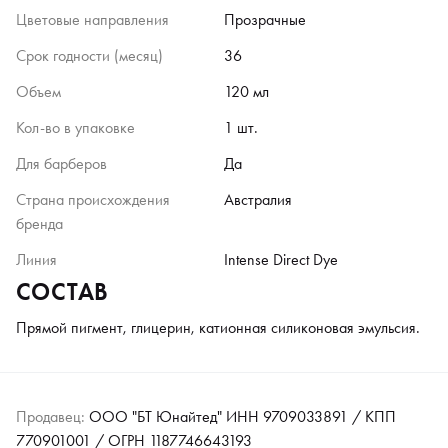
Цветовые направления
Прозрачные
Срок годности (месяц)
36
Объем
120 мл
Кол-во в упаковке
1 шт.
Для барберов
Да
Страна происхождения
Австралия
бренда
Линия
Intense Direct Dye
СОСТАВ
Прямой пигмент, глицерин, катионная силиконовая эмульсия.
Продавец:
ООО "БТ Юнайтед" ИНН 9709033891 / КПП
770901001 / ОГРН 1187746643193