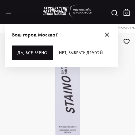
0
КАТАЛОГ
ДЛЯ ВОЛОС
ОКРАШИВАНИЕ
КРАСКА ДЛЯ ВОЛОС
STAINO BY EVO FAB P
Ваш город Москва?
ДА, ВСЕ ВЕРНО
НЕТ, ВЫБРАТЬ ДРУГОЙ