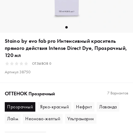
Staino by evo fab pro Интенсивный краситель
прямого действия Intense Direct Dye, Прозрачный,
120 мл
ОТЗЫВОВ
0
Артикул
38750
ОТТЕНОК
7 Вариантов
Прозрачный
Прозрачный
Ярко-красный
Нефрит
Лаванда
Лайм
Неоново-желтый
Ультрамарин