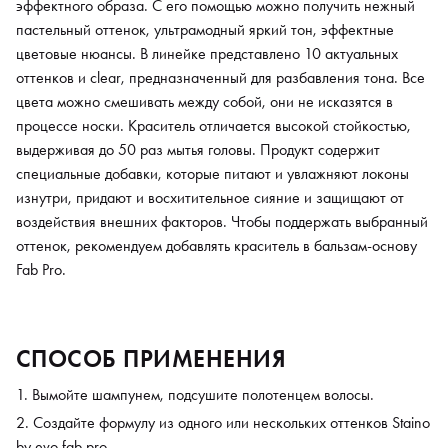
эффектного образа. С его помощью можно получить нежный
пастельный оттенок, ультрамодный яркий тон, эффектные
цветовые нюансы. В линейке представлено 10 актуальных
оттенков и clear, предназначенный для разбавления тона. Все
цвета можно смешивать между собой, они не исказятся в
процессе носки. Краситель отличается высокой стойкостью,
выдерживая до 50 раз мытья головы. Продукт содержит
специальные добавки, которые питают и увлажняют локоны
изнутри, придают и восхитительное сияние и защищают от
воздействия внешних факторов. Чтобы поддержать выбранный
оттенок, рекомендуем добавлять краситель в бальзам-основу
Fab Pro.
СПОСОБ ПРИМЕНЕНИЯ
Вымойте шампунем, подсушите полотенцем волосы.
Создайте формулу из одного или нескольких оттенков Staino
by evo fab pro.