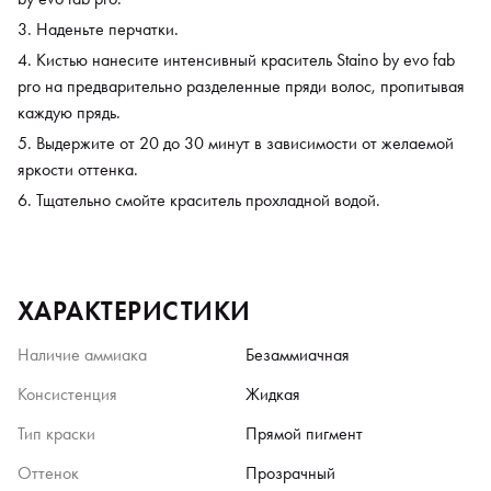
Наденьте перчатки.
Кистью нанесите интенсивный краситель Staino by evo fab
pro на предварительно разделенные пряди волос, пропитывая
каждую прядь.
Выдержите от 20 до 30 минут в зависимости от желаемой
яркости оттенка.
Тщательно смойте краситель прохладной водой.
ХАРАКТЕРИСТИКИ
Наличие аммиака
Безаммиачная
Консистенция
Жидкая
Тип краски
Прямой пигмент
Оттенок
Прозрачный