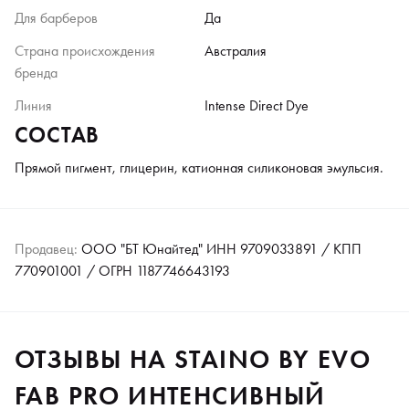
Для барберов
Да
Страна происхождения
Австралия
бренда
Линия
Intense Direct Dye
СОСТАВ
Прямой пигмент, глицерин, катионная силиконовая эмульсия.
Продавец:
ООО "БТ Юнайтед" ИНН 9709033891 / КПП
770901001 / ОГРН 1187746643193
ОТЗЫВЫ НА STAINO BY EVO
FAB PRO ИНТЕНСИВНЫЙ