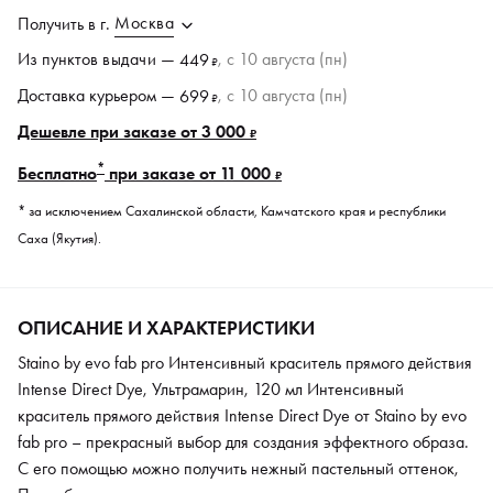
Москва
Получить в
г.
Из пунктов
выдачи
—
, c 10 августа (пн)
449
₽
Доставка курьером —
, c 10 августа (пн)
699
₽
Дешевле при заказе от 3 000
₽
*
Бесплатно
при заказе от 11 000
₽
* за исключением Сахалинской области, Камчатского края и республики
Саха (Якутия).
ОПИСАНИЕ И ХАРАКТЕРИСТИКИ
Staino by evo fab pro Интенсивный краситель прямого действия
Intense Direct Dye, Ультрамарин, 120 мл Интенсивный
краситель прямого действия Intense Direct Dye от Staino by evo
fab pro – прекрасный выбор для создания эффектного образа.
С его помощью можно получить нежный пастельный оттенок,