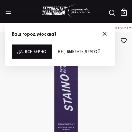
0
КАТАЛОГ
ДЛЯ ВОЛОС
ОКРАШИВАНИЕ
КРАСКА ДЛЯ ВОЛОС
STAINO BY EVO FAB P
Ваш город Москва?
ДА, ВСЕ ВЕРНО
НЕТ, ВЫБРАТЬ ДРУГОЙ