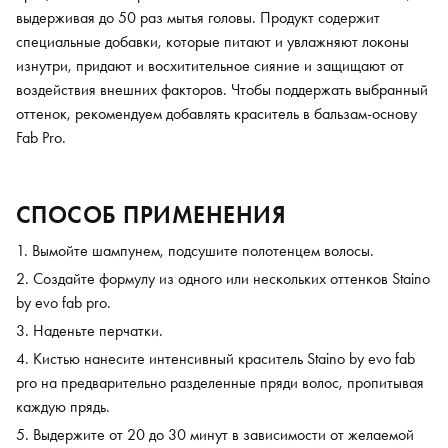
выдерживая до 50 раз мытья головы. Продукт содержит
специальные добавки, которые питают и увлажняют локоны
изнутри, придают и восхитительное сияние и защищают от
воздействия внешних факторов. Чтобы поддержать выбранный
оттенок, рекомендуем добавлять краситель в бальзам-основу
Fab Pro.
СПОСОБ ПРИМЕНЕНИЯ
Вымойте шампунем, подсушите полотенцем волосы.
Создайте формулу из одного или нескольких оттенков Staino
by evo fab pro.
Наденьте перчатки.
Кистью нанесите интенсивный краситель Staino by evo fab
pro на предварительно разделенные пряди волос, пропитывая
каждую прядь.
Выдержите от 20 до 30 минут в зависимости от желаемой