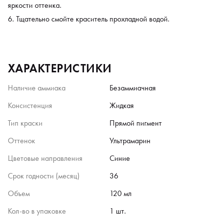
яркости оттенка.
Тщательно смойте краситель прохладной водой.
ХАРАКТЕРИСТИКИ
Наличие аммиака
Безаммиачная
Консистенция
Жидкая
Тип краски
Прямой пигмент
Оттенок
Ультрамарин
Цветовые направления
Синие
Срок годности (месяц)
36
Объем
120 мл
Кол-во в упаковке
1 шт.