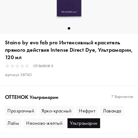
Staino by evo fab pro Интенсивный краситель
прямого действия Intense Direct Dye, Ультрамарин,
120 мл
ОТЗЫВОВ
0
Артикул
38760
ОТТЕНОК
7 Вариантов
Ультрамарин
Прозрачный
Ярко-красный
Нефрит
Лаванда
Лайм
Неоново-желтый
Ультрамарин