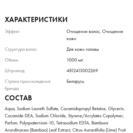
ХАРАКТЕРИСТИКИ
Эффект
Очищение волос, Очищение
кожи
Структура волос
Для кожи головы
Объем
1000 мл
Штрихкод
4812413002269
Страна происхождения
Беларусь
бренда
СОСТАВ
Aqua, Sodium Laureth Sulfate, Cocamidopropyl Betaine, Glycerin,
Cocamide DEA, Sodium Chloride, Styrene/Acrylates Copolymer,
Parfum, Polyquaternium-10, Tetrasodium EDTA, Bambusa
Arundinacea (Bamboo) Leaf Extract, Citrus Aurantifolia (Lime) Fruit