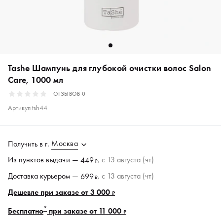
Tashe Шампунь для глубокой очистки волос Salon
Care, 1000 мл
ОТЗЫВОВ
0
Артикул
tsh44
Москва
Получить в
г.
Из пунктов
выдачи
—
, c 13 августа (чт)
449
₽
Доставка курьером —
, c 13 августа (чт)
699
₽
Дешевле при заказе от 3 000
₽
*
Бесплатно
при заказе от 11 000
₽