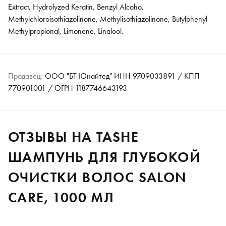
Extract, Hydrolyzed Keratin, Benzyl Alcoho,
Methylchloroisothiazolinone, Methylisothiazolinone, Butylphenyl
Methylpropional, Limonene, Linalool.
Продавец:
ООО "БТ Юнайтед" ИНН 9709033891 / КПП
770901001 / ОГРН 1187746643193
ОТЗЫВЫ НА TASHE
ШАМПУНЬ ДЛЯ ГЛУБОКОЙ
ОЧИСТКИ ВОЛОС SALON
CARE, 1000 МЛ