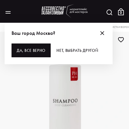
0
КАТАЛОГ
ДЛЯ ВОЛОС
ШАМПУНИ
TASHE ШАМПУНЬ ДЛЯ ГЛУБОКОЙ ОЧИСТКИ ВОЛОС 
Ваш город Москва?
ДА, ВСЕ ВЕРНО
НЕТ, ВЫБРАТЬ ДРУГОЙ