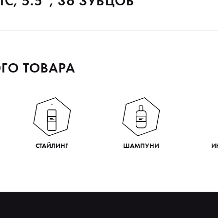
, 5.5″, 36 ЗУБЦОВ
ГО ТОВАРА
СТАЙЛИНГ
ШАМПУНИ
И