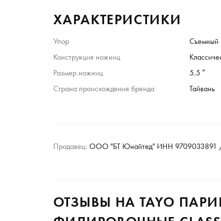
ХАРАКТЕРИСТИКИ
Упор
Съемный
Конструкция ножниц
Классиче
Размер ножниц
5.5 ″
Страна происхождения бренда
Тайвань
Продавец:
ООО "БТ Юнайтед" ИНН 9709033891 /
ОТЗЫВЫ НА TAYO ПАР