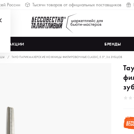
сей России
Тысячи товаров от официальных поставщиков
АКЦИИ
БРЕНДЫ
ЦЫ
TAYO ПАРИКМАХЕРСКИЕ НОЖНИЦЫ ФИЛИРОВОЧНЫЕ CLASSIC, 5.5″, 36 ЗУБЦОВ
Ta
фил
зу