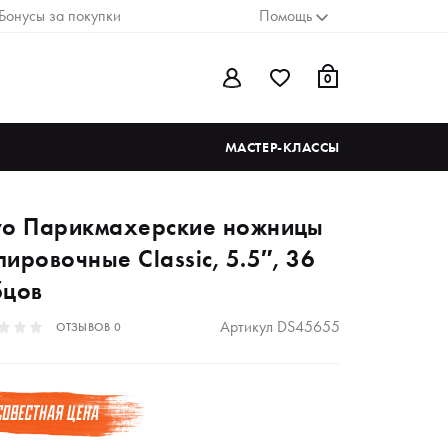
Бонусы за покупки
Помощь
0
МАСТЕР-КЛАССЫ
yo Парикмахерские ножницы
ировочные Classic, 5.5″, 36
бцов
Артикул
DS45655
ОТЗЫВОВ
0