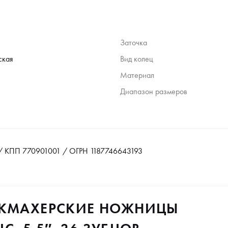
Заточка
ская
Вид колец
Материал
Диапазон размеров
 КПП 770901001 / ОГРН 1187746643193
ИКМАХЕРСКИЕ НОЖНИЦЫ