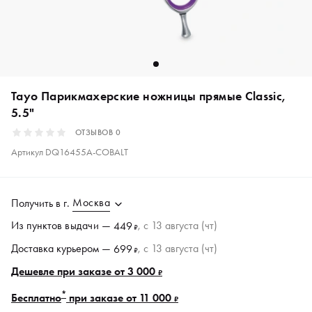
Tayo Парикмахерские ножницы прямые Classic,
5.5"
ОТЗЫВОВ
0
Артикул
DQ16455A-COBALT
Москва
Получить в
г.
Из пунктов
выдачи
—
, c 13 августа (чт)
449
₽
Доставка курьером —
, c 13 августа (чт)
699
₽
Дешевле при заказе от 3 000
₽
*
Бесплатно
при заказе от 11 000
₽