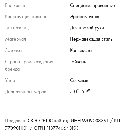
Вид колец
Специализированные
Конструкция ножниц
Эргономичная
Тип ножниц
Для правой руки
Материал
Нержавеющая сталь
Заточка
Конвексная
Страна происхождения
Тайвань
бренда
Упор
Съемный
Диапазон размеров
5.0″- 5.9″
Продавец:
ООО "БТ Юнайтед" ИНН 9709033891 / КПП
770901001 / ОГРН 1187746643193