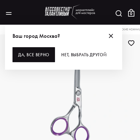
0
КАТАЛОГ
ДЛЯ ВОЛОС
ИНСТРУМЕНТЫ
НОЖНИЦЫ
TAYO ПАРИКМАХЕРСКИЕ НОЖНИЦЫ
Ваш город Москва?
ДЛЯ ПРОФИ
ДА, ВСЕ ВЕРНО
НЕТ, ВЫБРАТЬ ДРУГОЙ