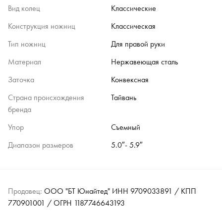
Вид колец
Классические
Конструкция ножниц
Классическая
Тип ножниц
Для правой руки
Материал
Нержавеющая сталь
Заточка
Конвексная
Страна происхождения
Тайвань
бренда
Упор
Съемный
Диапазон размеров
5.0″- 5.9″
Продавец:
ООО "БТ Юнайтед" ИНН 9709033891 / КПП
770901001 / ОГРН 1187746643193