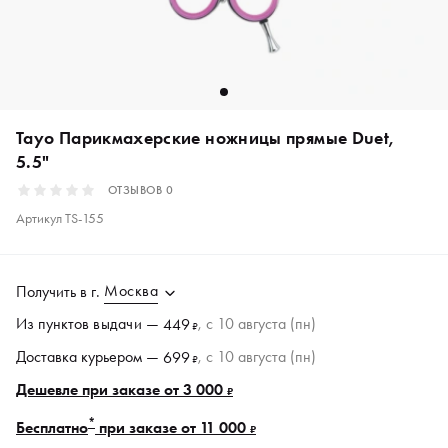
Tayo Парикмахерские ножницы прямые Duet,
5.5"
ОТЗЫВОВ
0
Артикул
TS-155
Москва
Получить в
г.
Из пунктов
выдачи
—
, c 10 августа (пн)
449
₽
Доставка курьером —
, c 10 августа (пн)
699
₽
Дешевле при заказе от 3 000
₽
*
Бесплатно
при заказе от 11 000
₽