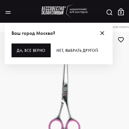
0
КАТАЛОГ
ДЛЯ ВОЛОС
ИНСТРУМЕНТЫ
НОЖНИЦЫ
TAYO ПАРИКМАХЕРСКИЕ НОЖНИЦЫ
Ваш город Москва?
ДЛЯ ПРОФИ
ДА, ВСЕ ВЕРНО
НЕТ, ВЫБРАТЬ ДРУГОЙ